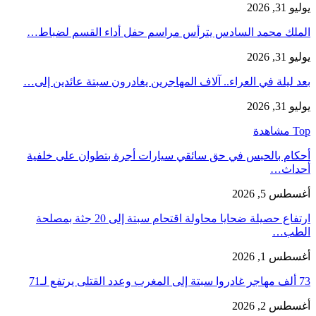
يوليو 31, 2026
الملك محمد السادس يترأس مراسم حفل أداء القسم لضباط…
يوليو 31, 2026
بعد ليلة في العراء.. آلاف المهاجرين يغادرون سبتة عائدين إلى…
يوليو 31, 2026
Top مشاهدة
أحكام بالحبس في حق سائقي سيارات أجرة بتطوان على خلفية
أحداث…
أغسطس 5, 2026
ارتفاع حصيلة ضحايا محاولة اقتحام سبتة إلى 20 جثة بمصلحة
الطب…
أغسطس 1, 2026
73 ألف مهاجر غادروا سبتة إلى المغرب وعدد القتلى يرتفع لـ71
أغسطس 2, 2026