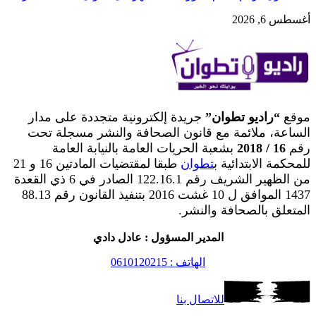
أغسطس 6, 2026
موقع
“راديو تطوان”
جريدة إلكترونية متجددة على مدار
الساعة، ملائمة مع قانون الصحافة والنشر مسجلة تحت
رقم
16 / 2018
بشعبة الحريات العامة بالنيابة العامة
للمحكمة الابتدائية ب
تطوان
طبقا لمقتضيات المادتين 16 و 21
من الظهير الشريف رقم 122.16.1 الصادر في 6 ذي القعدة
1437 الموافق ل 10 غشت 2016 بتنفيذ القانون رقم 88.13
المتعلق بالصحافة والنشر.
المدير المسؤول : عادل دادي
الهاتف : 0610120215
للاتصال بنا