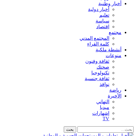
أخبار وطنية
أخبار دولية
تعليم
سياسة
اقتصاد
مجتمع
المجتمع المدني
كلمة القراء
أنشطة ملكية
منوعات
ثقافة وفنون
صحتك
تكنولوجيا
ثقافة جنسية
نوافذ
رياضة
الأخيرة
التهاني
ميديا
إشهارات
TV