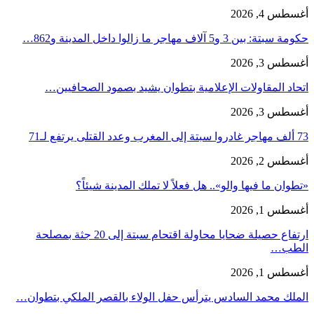
أغسطس 4, 2026
حكومة سبتة: بين 3 و5 آلاف مهاجر ما زالوا داخل المدينة و862…
أغسطس 3, 2026
اتحاد المقاولات الإعلامية بتطوان يشيد بصمود الصحافيين…
أغسطس 3, 2026
73 ألف مهاجر غادروا سبتة إلى المغرب وعدد القتلى يرتفع لـ71
أغسطس 2, 2026
«تطوان ما فيها والو».. هل فعلاً لا تملك المدينة شيئاً؟
أغسطس 1, 2026
ارتفاع حصيلة ضحايا محاولة اقتحام سبتة إلى 20 جثة بمصلحة
الطب…
أغسطس 1, 2026
الملك محمد السادس يترأس حفل الولاء بالقصر الملكي بتطوان…