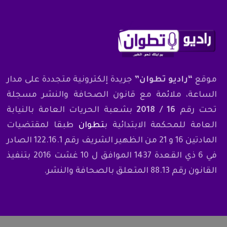
موقع
“راديو تطوان”
جريدة إلكترونية متجددة على مدار
الساعة، ملائمة مع قانون الصحافة والنشر مسجلة
تحت رقم
16 / 2018
بشعبة الحريات العامة بالنيابة
العامة للمحكمة الابتدائية ب
تطوان
طبقا لمقتضيات
المادتين 16 و 21 من الظهير الشريف رقم 122.16.1 الصادر
في 6 ذي القعدة 1437 الموافق ل 10 غشت 2016 بتنفيذ
القانون رقم 88.13 المتعلق بالصحافة والنشر.