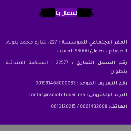
للاتصال بنا
المقر الاجتماعي للمؤسسة :
227، شارع محمد بنونة،
الطويلع –
تطوان
93000 المغرب
رقم السجل التجاري :
22577 – المحكمة الابتدائية
بتطوان
رقم التعريف الموحد :
001991468000083
البريد الإلكتروني :
contat@radiotetouan.ma
الهاتف:
0661432608 / 0610120215