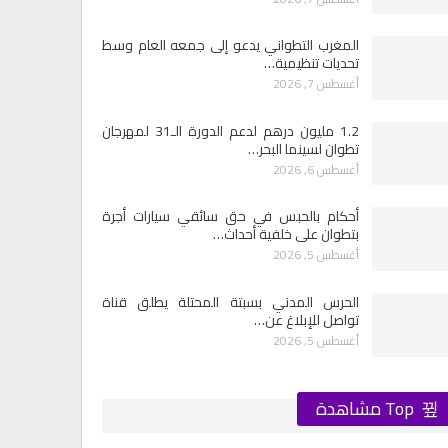
المغرب التطواني يدعو إلى جمعه العام وسط
تحديات تنظيمية…
أغسطس 7, 2026
1.2 مليون درهم لدعم الدورة الـ31 لمهرجان
تطوان لسينما البحر…
أغسطس 6, 2026
أحكام بالحبس في حق سائقي سيارات أجرة
بتطوان على خلفية أحداث…
أغسطس 5, 2026
الحرس المدني بسبتة المحتلة يطلق قناة
تواصل للإبلاغ عن…
أغسطس 5, 2026
Top مشاهدة