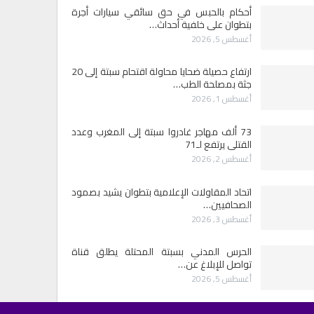
أحكام بالحبس في حق سائقي سيارات أجرة
بتطوان على خلفية أحداث…
أغسطس 5, 2026
ارتفاع حصيلة ضحايا محاولة اقتحام سبتة إلى 20
جثة بمصلحة الطب…
أغسطس 1, 2026
73 ألف مهاجر غادروا سبتة إلى المغرب وعدد
القتلى يرتفع لـ71
أغسطس 2, 2026
اتحاد المقاولات الإعلامية بتطوان يشيد بصمود
الصحافيين…
أغسطس 3, 2026
الحرس المدني بسبتة المحتلة يطلق قناة
تواصل للإبلاغ عن…
أغسطس 5, 2026