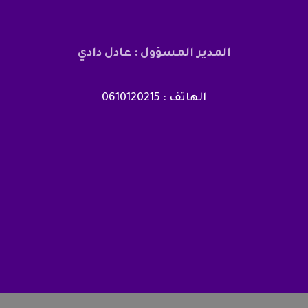
المدير المسؤول : عادل دادي
الهاتف : 0610120215