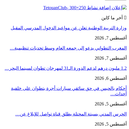
آخر ما كاين
وزارة التربية الوطنية تعلن عن مواعيد الدخول المدرسي المقبل
أغسطس 7, 2026
المغرب التطواني يدعو إلى جمعه العام وسط تحديات تنظيمية…
أغسطس 7, 2026
1.2 مليون درهم لدعم الدورة الـ31 لمهرجان تطوان لسينما البحر…
أغسطس 6, 2026
أحكام بالحبس في حق سائقي سيارات أجرة بتطوان على خلفية
أحداث…
أغسطس 5, 2026
الحرس المدني بسبتة المحتلة يطلق قناة تواصل للإبلاغ عن…
أغسطس 5, 2026