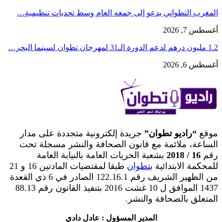
المغرب التطواني يدعو إلى جمعه العام وسط تحديات تنظيمية…
أغسطس 7, 2026
1.2 مليون درهم لدعم الدورة الـ31 لمهرجان تطوان لسينما البحر…
أغسطس 6, 2026
موقع
“راديو تطوان”
جريدة إلكترونية متجددة على مدار
الساعة، ملائمة مع قانون الصحافة والنشر مسجلة تحت
رقم
16 / 2018
بشعبة الحريات العامة بالنيابة العامة
للمحكمة الابتدائية ب
تطوان
طبقا لمقتضيات المادتين 16 و 21
من الظهير الشريف رقم 122.16.1 الصادر في 6 ذي القعدة
1437 الموافق ل 10 غشت 2016 بتنفيذ القانون رقم 88.13
المتعلق بالصحافة والنشر.
المدير المسؤول : عادل دادي