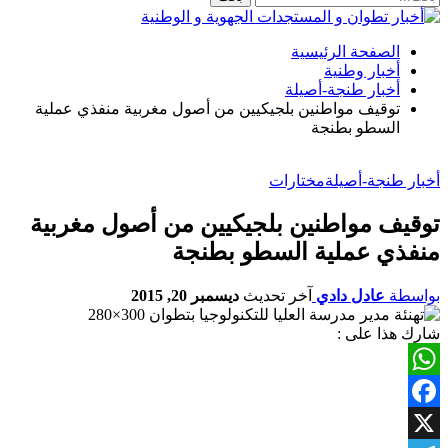
الصفحة الرئيسية
أخبار وطنية
أخبار طنجة-أصيلة
توقيف مواطنين بلجيكيين من أصول مغربية منفذي عملية
السطو بطنجة
أخبار طنجة-أصيلة
مختارات
توقيف مواطنين بلجيكيين من أصول مغربية
منفذي عملية السطو بطنجة
بواسطة
عادل دادي
آخر تحديث
ديسمبر 20, 2015
شارك هذا على :
WhatsApp
Facebook