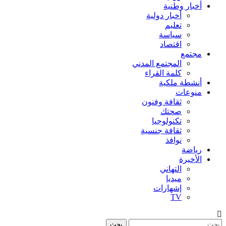
أخبار وطنية
أخبار دولية
تعليم
سياسة
اقتصاد
مجتمع
المجتمع المدني
كلمة القراء
أنشطة ملكية
منوعات
ثقافة وفنون
صحتك
تكنولوجيا
ثقافة جنسية
نوافذ
رياضة
الأخيرة
التهاني
ميديا
إشهارات
TV