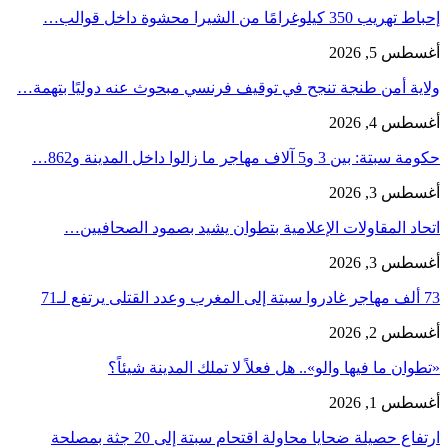
إحباط تهريب 350 كيلوغرامًا من الشيرا محشوة داخل قوالب…
أغسطس 5, 2026
ولاية أمن طنجة تنجح في توقيف فرنسي مبحوث عنه دوليًا بتهمة…
أغسطس 4, 2026
حكومة سبتة: بين 3 و5 آلاف مهاجر ما زالوا داخل المدينة و862…
أغسطس 3, 2026
اتحاد المقاولات الإعلامية بتطوان يشيد بصمود الصحافيين…
أغسطس 3, 2026
73 ألف مهاجر غادروا سبتة إلى المغرب وعدد القتلى يرتفع لـ71
أغسطس 2, 2026
«تطوان ما فيها والو».. هل فعلاً لا تملك المدينة شيئاً؟
أغسطس 1, 2026
ارتفاع حصيلة ضحايا محاولة اقتحام سبتة إلى 20 جثة بمصلحة