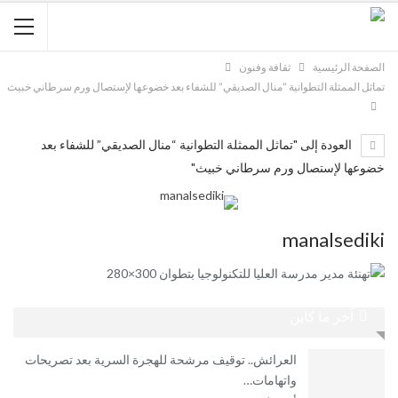
الصفحة الرئيسية
ثقافة وفنون
تماثل الممثلة التطوانية “منال الصديقي” للشفاء بعد خضوعها لإستصال ورم سرطاني خبيث
العودة إلى "تماثل الممثلة التطوانية “منال الصديقي” للشفاء بعد
خضوعها لإستصال ورم سرطاني خبيث"
manalsediki
آخر ما كاين
العرائش.. توقيف مرشحة للهجرة السرية بعد تصريحات
واتهامات…