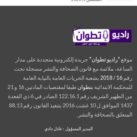
موقع
“راديو تطوان”
جريدة إلكترونية متجددة على مدار
الساعة، ملائمة مع قانون الصحافة والنشر مسجلة تحت
رقم
16 / 2018
بشعبة الحريات العامة بالنيابة العامة
للمحكمة الابتدائية ب
تطوان
طبقا لمقتضيات المادتين 16 و 21
من الظهير الشريف رقم 122.16.1 الصادر في 6 ذي القعدة
1437 الموافق ل 10 غشت 2016 بتنفيذ القانون رقم 88.13
المتعلق بالصحافة والنشر.
المدير المسؤول : عادل دادي