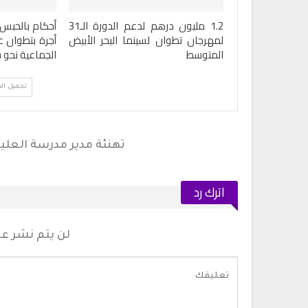
1.2 مليون درهم لدعم الدورة الـ31
أحكام بالحبس
لمهرجان تطوان لسينما البحر الأبيض
أجرة بتطوان ع
المتوسط
الجماعية نحو 
تحميل ال
اترك رد
لن يتم نشر عنو