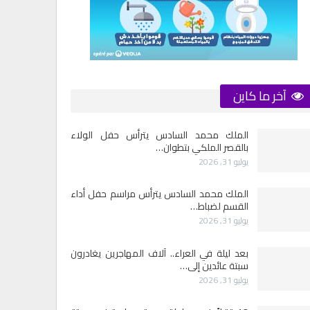
آخر ما كاين
الملك محمد السادس يترأس حفل الولاء
بالقصر الملكي بتطوان…
يوليو 31, 2026
الملك محمد السادس يترأس مراسم حفل أداء
القسم لضباط…
يوليو 31, 2026
بعد ليلة في العراء.. آلاف المهاجرين يغادرون
سبتة عائدين إلى…
يوليو 31, 2026