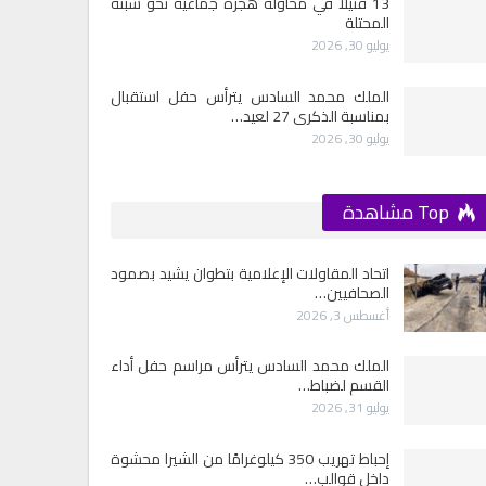
13 قتيلاً في محاولة هجرة جماعية نحو سبتة
المحتلة
يوليو 30, 2026
الملك محمد السادس يترأس حفل استقبال
بمناسبة الذكرى 27 لعيد…
يوليو 30, 2026
Top مشاهدة
اتحاد المقاولات الإعلامية بتطوان يشيد بصمود
الصحافيين…
أغسطس 3, 2026
الملك محمد السادس يترأس مراسم حفل أداء
القسم لضباط…
يوليو 31, 2026
إحباط تهريب 350 كيلوغرامًا من الشيرا محشوة
داخل قوالب…