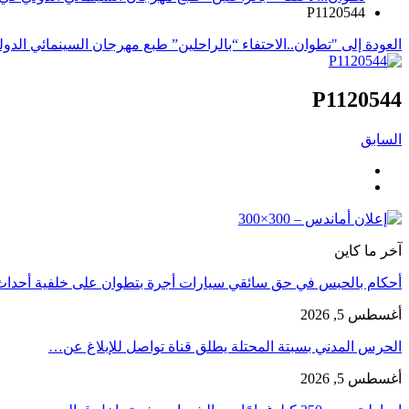
P1120544
العودة إلى "تطوان..الاحتفاء “بالراحلين” طبع مهرجان السينمائي الدولي 
P1120544
السابق
آخر ما كاين
أحكام بالحبس في حق سائقي سيارات أجرة بتطوان على خلفية أحدا
أغسطس 5, 2026
الحرس المدني بسبتة المحتلة يطلق قناة تواصل للإبلاغ عن…
أغسطس 5, 2026