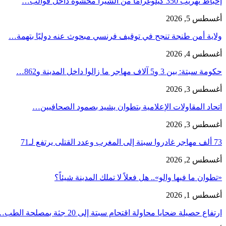
إحباط تهريب 350 كيلوغرامًا من الشيرا محشوة داخل قوالب…
أغسطس 5, 2026
ولاية أمن طنجة تنجح في توقيف فرنسي مبحوث عنه دوليًا بتهمة…
أغسطس 4, 2026
حكومة سبتة: بين 3 و5 آلاف مهاجر ما زالوا داخل المدينة و862…
أغسطس 3, 2026
اتحاد المقاولات الإعلامية بتطوان يشيد بصمود الصحافيين…
أغسطس 3, 2026
73 ألف مهاجر غادروا سبتة إلى المغرب وعدد القتلى يرتفع لـ71
أغسطس 2, 2026
«تطوان ما فيها والو».. هل فعلاً لا تملك المدينة شيئاً؟
أغسطس 1, 2026
ارتفاع حصيلة ضحايا محاولة اقتحام سبتة إلى 20 جثة بمصلحة الطب…