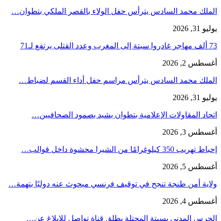
الملك محمد السادس يترأس حفل الولاء بالقصر الملكي بتطوان…
يوليو 31, 2026
73 ألف مهاجر غادروا سبتة إلى المغرب وعدد القتلى يرتفع لـ71
أغسطس 2, 2026
الملك محمد السادس يترأس مراسم حفل أداء القسم لضباط…
يوليو 31, 2026
اتحاد المقاولات الإعلامية بتطوان يشيد بصمود الصحافيين…
أغسطس 3, 2026
إحباط تهريب 350 كيلوغرامًا من الشيرا محشوة داخل قوالب…
أغسطس 5, 2026
ولاية أمن طنجة تنجح في توقيف فرنسي مبحوث عنه دوليًا بتهمة…
أغسطس 4, 2026
الحرس المدني بسبتة المحتلة يطلق قناة تواصل للإبلاغ عن…