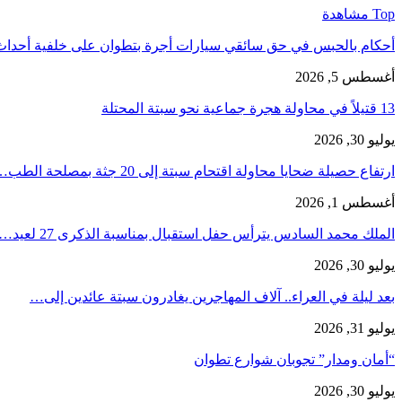
Top مشاهدة
أحكام بالحبس في حق سائقي سيارات أجرة بتطوان على خلفية أحدا
أغسطس 5, 2026
13 قتيلاً في محاولة هجرة جماعية نحو سبتة المحتلة
يوليو 30, 2026
ارتفاع حصيلة ضحايا محاولة اقتحام سبتة إلى 20 جثة بمصلحة الطب…
أغسطس 1, 2026
الملك محمد السادس يترأس حفل استقبال بمناسبة الذكرى 27 لعيد…
يوليو 30, 2026
بعد ليلة في العراء.. آلاف المهاجرين يغادرون سبتة عائدين إلى…
يوليو 31, 2026
“أمان ومدار” تجوبان شوارع تطوان
يوليو 30, 2026