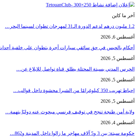
آخر ما كاين
1.2 مليون درهم لدعم الدورة الـ31 لمهرجان تطوان لسينما البحر…
أغسطس 6, 2026
أحكام بالحبس في حق سائقي سيارات أجرة بتطوان على خلفية أحدا
أغسطس 5, 2026
الحرس المدني بسبتة المحتلة يطلق قناة تواصل للإبلاغ عن…
أغسطس 5, 2026
إحباط تهريب 350 كيلوغرامًا من الشيرا محشوة داخل قوالب…
أغسطس 5, 2026
ولاية أمن طنجة تنجح في توقيف فرنسي مبحوث عنه دوليًا بتهمة…
أغسطس 4, 2026
حكومة سبتة: بين 3 و5 آلاف مهاجر ما زالوا داخل المدينة و862…