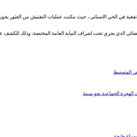
ضائي الذي يجري تحت اشراف النيابة العامة المختصة، وذلك للكشف عن ج
الهجرة الجماعية نحو سبتة