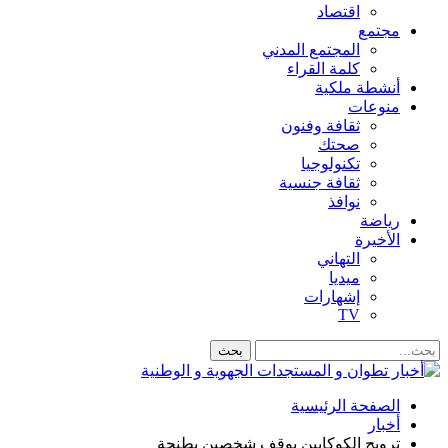
اقتصاد
مجتمع
المجتمع المدني
كلمة القراء
أنشطة ملكية
منوعات
ثقافة وفنون
صحتك
تكنولوجيا
ثقافة جنسية
نوافذ
رياضة
الأخيرة
التهاني
ميديا
إشهارات
TV
الصفحة الرئيسية
أخبار
ترويج الكوكايين يوقف شخصين بطنجة