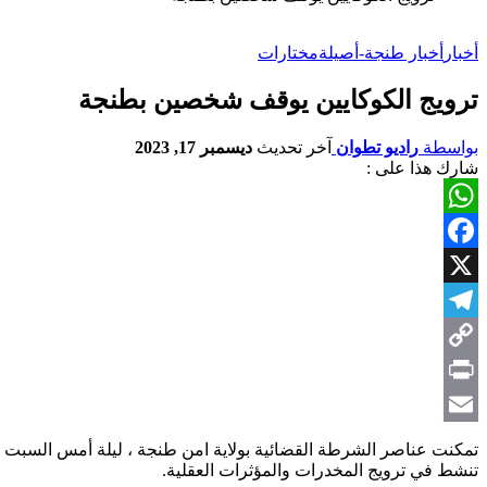
أخبار
أخبار طنجة-أصيلة
مختارات
ترويج الكوكايين يوقف شخصين بطنجة
بواسطة
راديو تطوان
آخر تحديث
ديسمبر 17, 2023
شارك هذا على :
WhatsApp
Facebook
X
Telegram
Copy
Link
Print
Email
تنشط في ترويج المخدرات والمؤثرات العقلية.