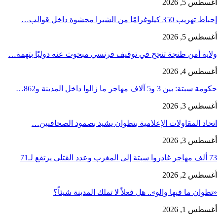
أغسطس 5, 2026
إحباط تهريب 350 كيلوغرامًا من الشيرا محشوة داخل قوالب…
أغسطس 5, 2026
ولاية أمن طنجة تنجح في توقيف فرنسي مبحوث عنه دوليًا بتهمة…
أغسطس 4, 2026
حكومة سبتة: بين 3 و5 آلاف مهاجر ما زالوا داخل المدينة و862…
أغسطس 3, 2026
اتحاد المقاولات الإعلامية بتطوان يشيد بصمود الصحافيين…
أغسطس 3, 2026
73 ألف مهاجر غادروا سبتة إلى المغرب وعدد القتلى يرتفع لـ71
أغسطس 2, 2026
«تطوان ما فيها والو».. هل فعلاً لا تملك المدينة شيئاً؟
أغسطس 1, 2026