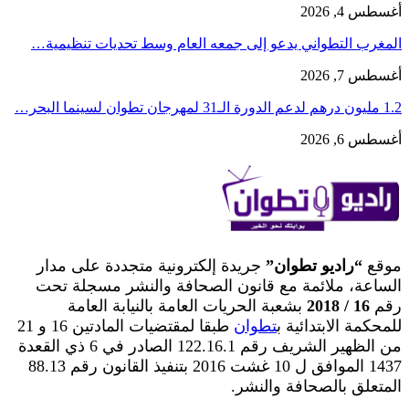
أغسطس 4, 2026
المغرب التطواني يدعو إلى جمعه العام وسط تحديات تنظيمية…
أغسطس 7, 2026
1.2 مليون درهم لدعم الدورة الـ31 لمهرجان تطوان لسينما البحر…
أغسطس 6, 2026
موقع
“راديو تطوان”
جريدة إلكترونية متجددة على مدار
الساعة، ملائمة مع قانون الصحافة والنشر مسجلة تحت
رقم
16 / 2018
بشعبة الحريات العامة بالنيابة العامة
للمحكمة الابتدائية ب
تطوان
طبقا لمقتضيات المادتين 16 و 21
من الظهير الشريف رقم 122.16.1 الصادر في 6 ذي القعدة
1437 الموافق ل 10 غشت 2016 بتنفيذ القانون رقم 88.13
المتعلق بالصحافة والنشر.