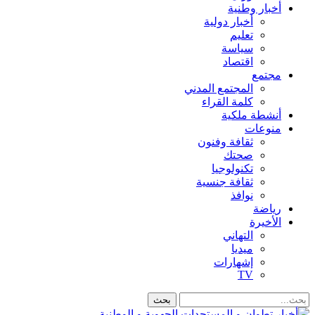
أخبار وطنية
أخبار دولية
تعليم
سياسة
اقتصاد
مجتمع
المجتمع المدني
كلمة القراء
أنشطة ملكية
منوعات
ثقافة وفنون
صحتك
تكنولوجيا
ثقافة جنسية
نوافذ
رياضة
الأخيرة
التهاني
ميديا
إشهارات
TV