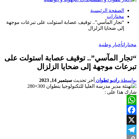
الصفحة الرئيسية
مختارات
“تجار المآسي”.. توقيف عصابة استولت على تبرعات موجهة
إلى ضحايا الزلزال
مختارات
أخبار وطنية
“تجار المآسي”.. توقيف عصابة استولت على
تبرعات موجهة إلى ضحايا الزلزال
بواسطة
راديو تطوان
آخر تحديث
سبتمبر 14, 2023
شارك هذا على :
WhatsApp
Facebook
X