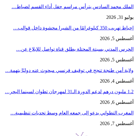
الملك محمد السادس يترأس مراسم حفل أداء القسم لضباط…
يوليو 31, 2026
إحباط تهريب 350 كيلوغرامًا من الشيرا محشوة داخل قوالب…
أغسطس 5, 2026
الحرس المدني بسبتة المحتلة يطلق قناة تواصل للإبلاغ عن…
أغسطس 5, 2026
ولاية أمن طنجة تنجح في توقيف فرنسي مبحوث عنه دوليًا بتهمة…
أغسطس 4, 2026
1.2 مليون درهم لدعم الدورة الـ31 لمهرجان تطوان لسينما البحر…
أغسطس 6, 2026
المغرب التطواني يدعو إلى جمعه العام وسط تحديات تنظيمية…
أغسطس 7, 2026