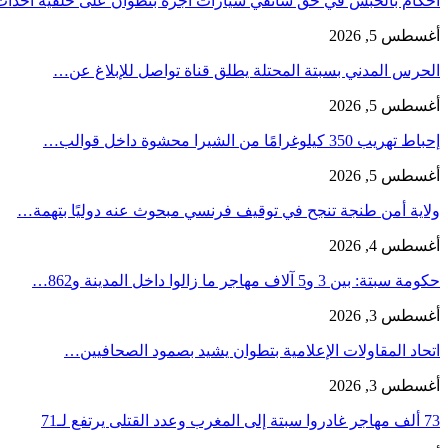
أحكام بالحبس في حق سائقي سيارات أجرة بتطوان على خلفية أحدا
أغسطس 5, 2026
الحرس المدني بسبتة المحتلة يطلق قناة تواصل للإبلاغ عن…
أغسطس 5, 2026
إحباط تهريب 350 كيلوغرامًا من الشيرا محشوة داخل قوالب…
أغسطس 5, 2026
ولاية أمن طنجة تنجح في توقيف فرنسي مبحوث عنه دوليًا بتهمة…
أغسطس 4, 2026
حكومة سبتة: بين 3 و5 آلاف مهاجر ما زالوا داخل المدينة و862…
أغسطس 3, 2026
اتحاد المقاولات الإعلامية بتطوان يشيد بصمود الصحافيين…
أغسطس 3, 2026
73 ألف مهاجر غادروا سبتة إلى المغرب وعدد القتلى يرتفع لـ71