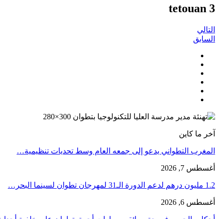
tetouan 3
التالي
السابق
آخر ما كاين
المغرب التطواني يدعو إلى جمعه العام وسط تحديات تنظيمية…
أغسطس 7, 2026
1.2 مليون درهم لدعم الدورة الـ31 لمهرجان تطوان لسينما البحر…
أغسطس 6, 2026