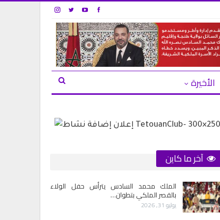
الأخيرة
آخر ما كاين
الملك محمد السادس يترأس حفل الولاء
بالقصر الملكي بتطوان…
يوليو 31, 2026