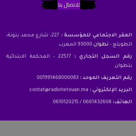
للاتصال بنا
المقر الاجتماعي للمؤسسة :
227، شارع محمد بنونة،
الطويلع –
تطوان
93000 المغرب
رقم السجل التجاري :
22577 – المحكمة الابتدائية
بتطوان
رقم التعريف الموحد :
001991468000083
البريد الإلكتروني :
contat@radiotetouan.ma
الهاتف:
0661432608 / 0610120215