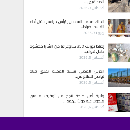
الصحافيين…
أغسطس 3, 2026
الملك محمد السادس يترأس مراسم حفل أداء
القسم لضباط…
يوليو 31, 2026
إحباط تهريب 350 كيلوغرامًا من الشيرا محشوة
داخل قوالب…
أغسطس 5, 2026
الحرس المدني بسبتة المحتلة يطلق قناة
تواصل للإبلاغ عن…
أغسطس 5, 2026
ولاية أمن طنجة تنجح في توقيف فرنسي
مبحوث عنه دوليًا بتهمة…
أغسطس 4, 2026