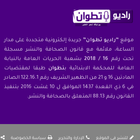
موقع
“راديو تطوان”
جريدة إلكترونية متجددة على مدار
الساعة، ملائمة مع قانون الصحافة والنشر مسجلة
تحت رقم
16 / 2018
بشعبة الحريات العامة بالنيابة
العامة للمحكمة الابتدائية ب
تطوان
طبقا لمقتضيات
المادتين 16 و 21 من الظهير الشريف رقم 122.16.1 الصادر
في 6 ذي القعدة 1437 الموافق ل 10 غشت 2016 بتنفيذ
القانون رقم 88.13 المتعلق بالصحافة والنشر.
للنشر في الموقع
الإدارة والتحرير
سياسة الخصوصية