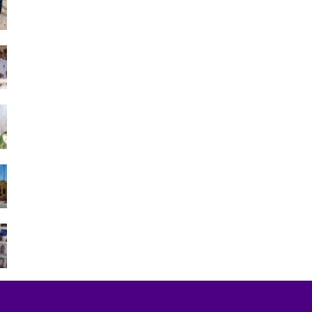
بتطوان على خلفية أحداث…
أغسطس 5, 2026
ارتفاع حصيلة ضحايا محاولة اقتحام سبتة إلى 20
جثة بمصلحة الطب…
أغسطس 1, 2026
بعد ليلة في العراء.. آلاف المهاجرين يغادرون
سبتة عائدين إلى…
يوليو 31, 2026
الملك محمد السادس يترأس حفل الولاء
بالقصر الملكي بتطوان…
يوليو 31, 2026
73 ألف مهاجر غادروا سبتة إلى المغرب وعدد
القتلى يرتفع لـ71
أغسطس 2, 2026