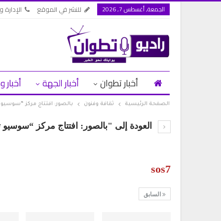
الجمعة, أغسطس 7, 2026
للنشر في الموقع
الإدارة وا
أخبار تطوان
أخبار الجهة
أخبار و
الصفحة الرئيسية
ثقافة وفنون
بالصور: افتتاج مركز “سوسيو 
العودة إلى "بالصور: افتتاج مركز “سوسيو ث
sos7
أس حفل الولاء
1.2 مليون درهم ل
تطوان لسينما البحر…
السابق
أغسطس 6, 2026