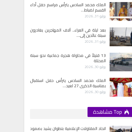
الملك محمد السادس يترأس مراسم حفل أداء
القسم لضباط…
يوليو 31, 2026
بعد ليلة في العراء.. آلاف المهاجرين يغادرون
سبتة عائدين إلى…
يوليو 31, 2026
13 قتيلاً في محاولة هجرة جماعية نحو سبتة
المحتلة
يوليو 30, 2026
الملك محمد السادس يترأس حفل استقبال
بمناسبة الذكرى 27 لعيد…
يوليو 30, 2026
Top مشاهدة
اتحاد المقاولات الإعلامية بتطوان يشيد بصمود