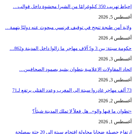
إحباط تهريب 350 كيلوغرامًا من الشيرا محشوة داخل قوالب…
أغسطس 5, 2026
ولاية أمن طنجة تنجح في توقيف فرنسي مبحوث عنه دوليًا بتهمة…
أغسطس 4, 2026
حكومة سبتة: بين 3 و5 آلاف مهاجر ما زالوا داخل المدينة و862…
أغسطس 3, 2026
اتحاد المقاولات الإعلامية بتطوان يشيد بصمود الصحافيين…
أغسطس 3, 2026
73 ألف مهاجر غادروا سبتة إلى المغرب وعدد القتلى يرتفع لـ71
أغسطس 2, 2026
«تطوان ما فيها والو».. هل فعلاً لا تملك المدينة شيئاً؟
أغسطس 1, 2026
ارتفاع حصيلة ضحايا محاولة اقتحام سبتة إلى 20 جثة بمصلحة