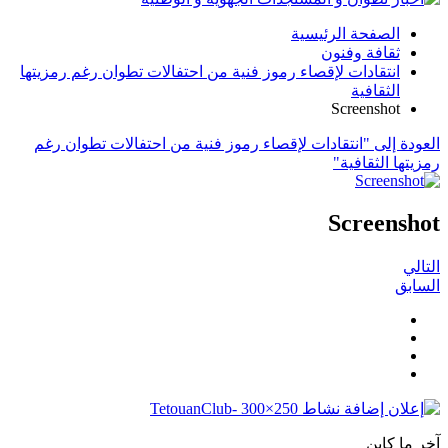
الصفحة الرئيسية
ثقافة وفنون
انتقادات لإقصاء رموز فنية من احتفالات تطوان رغم رمزيتها
الثقافية
Screenshot
العودة إلى "انتقادات لإقصاء رموز فنية من احتفالات تطوان رغم
رمزيتها الثقافية"
Screenshot
التالي
السابق
آخر ما كاين