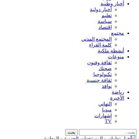
أخبار وطنية
أخبار دولية
تعليم
سياسة
اقتصاد
مجتمع
المجتمع المدني
كلمة القراء
أنشطة ملكية
منوعات
ثقافة وفنون
صحتك
تكنولوجيا
ثقافة جنسية
نوافذ
رياضة
الأخيرة
التهاني
ميديا
إشهارات
TV