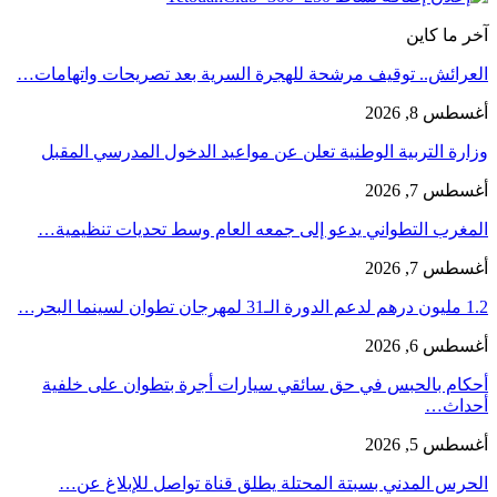
آخر ما كاين
العرائش.. توقيف مرشحة للهجرة السرية بعد تصريحات واتهامات…
أغسطس 8, 2026
وزارة التربية الوطنية تعلن عن مواعيد الدخول المدرسي المقبل
أغسطس 7, 2026
المغرب التطواني يدعو إلى جمعه العام وسط تحديات تنظيمية…
أغسطس 7, 2026
1.2 مليون درهم لدعم الدورة الـ31 لمهرجان تطوان لسينما البحر…
أغسطس 6, 2026
أحكام بالحبس في حق سائقي سيارات أجرة بتطوان على خلفية
أحداث…
أغسطس 5, 2026
الحرس المدني بسبتة المحتلة يطلق قناة تواصل للإبلاغ عن…