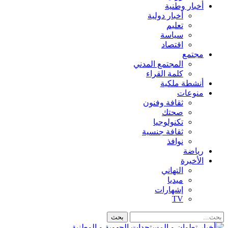
أخبار وطنية
أخبار دولية
تعليم
سياسة
اقتصاد
مجتمع
المجتمع المدني
كلمة القراء
أنشطة ملكية
منوعات
ثقافة وفنون
صحتك
تكنولوجيا
ثقافة جنسية
نوافذ
رياضة
الأخيرة
التهاني
ميديا
إشهارات
TV