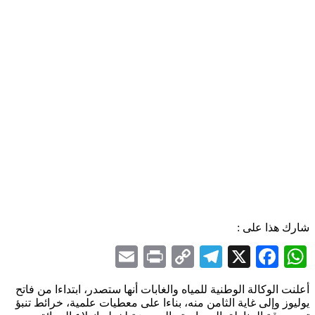
شارك هذا على :
Email
Print
Telegram
Copy
Facebook
WhatsApp
X
Link
أعلنت الوكالة الوطنية للمياه والغابات أنها ستصدر، ابتداءا من فاتح
يوليوز وإلى غاية الثامن منه، بناءا على معطيات علمية، خرائط تنبؤ