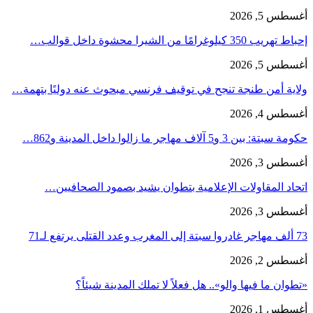
أغسطس 5, 2026
إحباط تهريب 350 كيلوغرامًا من الشيرا محشوة داخل قوالب…
أغسطس 5, 2026
ولاية أمن طنجة تنجح في توقيف فرنسي مبحوث عنه دوليًا بتهمة…
أغسطس 4, 2026
حكومة سبتة: بين 3 و5 آلاف مهاجر ما زالوا داخل المدينة و862…
أغسطس 3, 2026
اتحاد المقاولات الإعلامية بتطوان يشيد بصمود الصحافيين…
أغسطس 3, 2026
73 ألف مهاجر غادروا سبتة إلى المغرب وعدد القتلى يرتفع لـ71
أغسطس 2, 2026
«تطوان ما فيها والو».. هل فعلاً لا تملك المدينة شيئاً؟
أغسطس 1, 2026