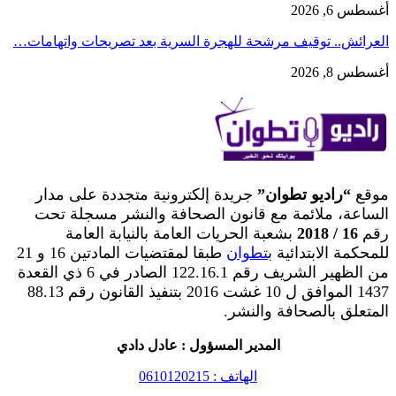
أغسطس 6, 2026
العرائش.. توقيف مرشحة للهجرة السرية بعد تصريحات واتهامات…
أغسطس 8, 2026
موقع
“راديو تطوان”
جريدة إلكترونية متجددة على مدار
الساعة، ملائمة مع قانون الصحافة والنشر مسجلة تحت
رقم
16 / 2018
بشعبة الحريات العامة بالنيابة العامة
للمحكمة الابتدائية ب
تطوان
طبقا لمقتضيات المادتين 16 و 21
من الظهير الشريف رقم 122.16.1 الصادر في 6 ذي القعدة
1437 الموافق ل 10 غشت 2016 بتنفيذ القانون رقم 88.13
المتعلق بالصحافة والنشر.
المدير المسؤول : عادل دادي
الهاتف : 0610120215