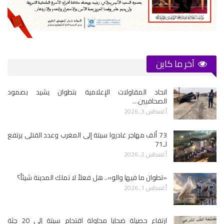
آخر ما كاين
اتحاد المقاولات الإعلامية بتطوان يشيد بصمود
الصحافيين…
أغسطس 3, 2026
73 ألف مهاجر غادروا سبتة إلى المغرب وعدد القتلى يرتفع
لـ71
أغسطس 2, 2026
«تطوان ما فيها والو».. هل فعلاً لا تملك المدينة شيئاً؟
أغسطس 1, 2026
ارتفاع حصيلة ضحايا محاولة اقتحام سبتة إلى 20 جثة