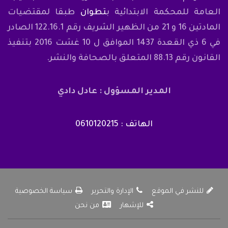
العامة للمحكمة الابتدائية ب
تطوان
طبقا لمقتضيات
المادتين 16 و 21 من الظهير الشريف رقم 122.16.1 الصادر
في 6 ذي القعدة 1437 الموافق ل 10 غشت 2016 بتنفيذ
القانون رقم 88.13 المتعلق بالصحافة والنشر.
المدير المسؤول : عادل دادي
الهاتف : 0610120215
للنشر في الموقع
الإدارة والتحرير
سياسة الخصوصية
للإشهار
من نحن