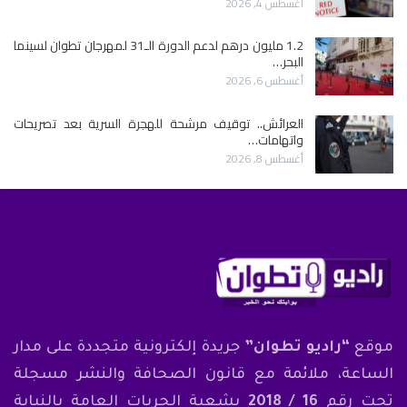
أغسطس 4, 2026
1.2 مليون درهم لدعم الدورة الـ31 لمهرجان تطوان لسينما
البحر…
أغسطس 6, 2026
العرائش.. توقيف مرشحة للهجرة السرية بعد تصريحات
واتهامات…
أغسطس 8, 2026
موقع
“راديو تطوان”
جريدة إلكترونية متجددة على مدار
الساعة، ملائمة مع قانون الصحافة والنشر مسجلة
تحت رقم
16 / 2018
بشعبة الحريات العامة بالنيابة