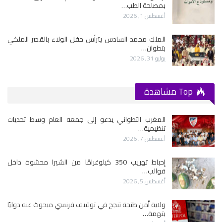
بمصلحة الطب…
أغسطس 1, 2026
الملك محمد السادس يترأس حفل الولاء بالقصر الملكي
بتطوان…
يوليو 31, 2026
Top مشاهدة
المغرب التطواني يدعو إلى جمعه العام وسط تحديات
تنظيمية…
أغسطس 7, 2026
إحباط تهريب 350 كيلوغرامًا من الشيرا محشوة داخل
قوالب…
أغسطس 5, 2026
ولاية أمن طنجة تنجح في توقيف فرنسي مبحوث عنه دوليًا
بتهمة…