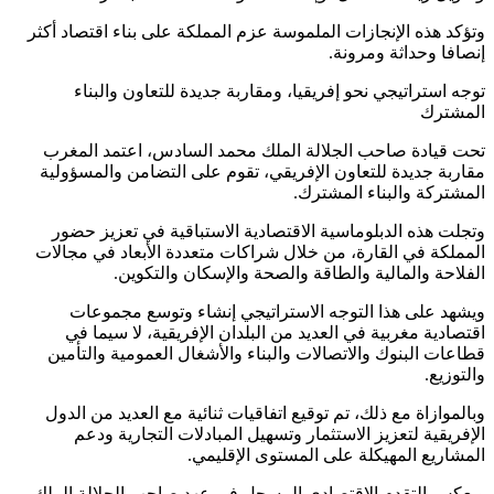
وتؤكد هذه الإنجازات الملموسة عزم المملكة على بناء اقتصاد أكثر
إنصافا وحداثة ومرونة.
توجه استراتيجي نحو إفريقيا، ومقاربة جديدة للتعاون والبناء
المشترك
تحت قيادة صاحب الجلالة الملك محمد السادس، اعتمد المغرب
مقاربة جديدة للتعاون الإفريقي، تقوم على التضامن والمسؤولية
المشتركة والبناء المشترك.
وتجلت هذه الدبلوماسية الاقتصادية الاستباقية في تعزيز حضور
المملكة في القارة، من خلال شراكات متعددة الأبعاد في مجالات
الفلاحة والمالية والطاقة والصحة والإسكان والتكوين.
ويشهد على هذا التوجه الاستراتيجي إنشاء وتوسع مجموعات
اقتصادية مغربية في العديد من البلدان الإفريقية، لا سيما في
قطاعات البنوك والاتصالات والبناء والأشغال العمومية والتأمين
والتوزيع.
وبالموازاة مع ذلك، تم توقيع اتفاقيات ثنائية مع العديد من الدول
الإفريقية لتعزيز الاستثمار وتسهيل المبادلات التجارية ودعم
المشاريع المهيكلة على المستوى الإقليمي.
ويعكس التقدم الاقتصادي المسجل في عهد صاحب الجلالة الملك