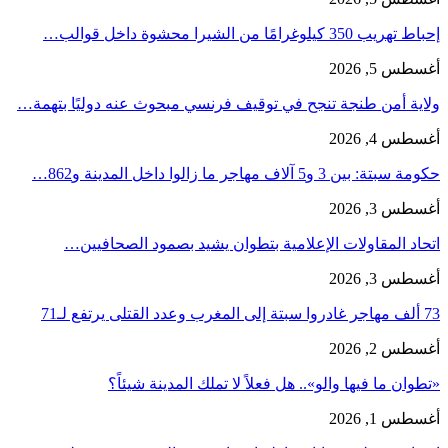
إحباط تهريب 350 كيلوغرامًا من الشيرا محشوة داخل قوالب…
أغسطس 5, 2026
ولاية أمن طنجة تنجح في توقيف فرنسي مبحوث عنه دوليًا بتهمة…
أغسطس 4, 2026
حكومة سبتة: بين 3 و5 آلاف مهاجر ما زالوا داخل المدينة و862…
أغسطس 3, 2026
اتحاد المقاولات الإعلامية بتطوان يشيد بصمود الصحافيين…
أغسطس 3, 2026
73 ألف مهاجر غادروا سبتة إلى المغرب وعدد القتلى يرتفع لـ71
أغسطس 2, 2026
«تطوان ما فيها والو».. هل فعلاً لا تملك المدينة شيئاً؟
أغسطس 1, 2026