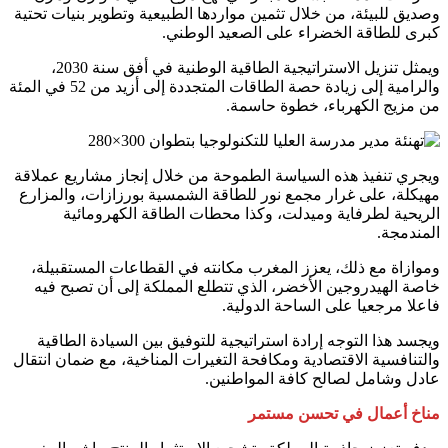
وصديق للبيئة، من خلال تثمين مواردها الطبيعية وتطوير بنيات تحتية
كبرى للطاقة الخضراء على الصعيد الوطني.
ويمثل تنزيل الاستراتيجية الطاقية الوطنية في أفق سنة 2030،
والرامية إلى زيادة حصة الطاقات المتجددة إلى أزيد من 52 في المئة
من مزيج الكهرباء، خطوة حاسمة.
ويجري تنفيذ هذه السياسة الطموحة من خلال إنجاز مشاريع عملاقة
مهيكلة، على غرار مجمع نور للطاقة الشمسية بورزازات، والمزارع
الريحية لطرفاية وميدلت، وكذا محطات الطاقة الكهرومائية
المندمجة.
وموازاة مع ذلك، يعزز المغرب مكانته في القطاعات المستقبيلة،
خاصة الهيدروجين الأخضر، الذي تتطلع المملكة إلى أن تصبح فيه
فاعلا مرجعيا على الساحة الدولية.
ويجسد هذا التوجه إرادة استراتيجية للتوفيق بين السيادة الطاقية
والتنافسية الاقتصادية ومكافحة التغيرات المناخية، مع ضمان انتقال
عادل وشامل لصالح كافة المواطنين.
مناخ أعمال في تحسن مستمر