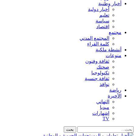
أخبار وطنية
أخبار دولية
تعليم
سياسة
اقتصاد
مجتمع
المجتمع المدني
كلمة القراء
أنشطة ملكية
منوعات
ثقافة وفنون
صحتك
تكنولوجيا
ثقافة جنسية
نوافذ
رياضة
الأخيرة
التهاني
ميديا
إشهارات
TV