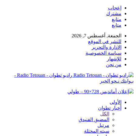
إعجاب
مشترك
متابع
متابع
الجمعة, أغسطس 7, 2026
للنشر في الموقع
الإدارة والتحرير
سياسة الخصوصية
للإشهار
من نحن
راديو تطوان - Radio Tetouan -
بـوابتك نـحو الخبر
الأولى
أخبار تطوان
الكل
المضيق الفنيدق
مرتيل
سبته المحتلة