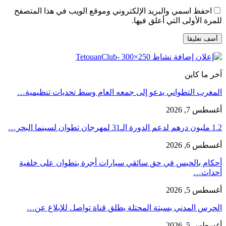
احفظ اسمي والبريد الإلكتروني وموقع الويب في هذا المتصفح
للمرة الأولى التي أعلق فيها.
آخر ما كاين
المغرب التطواني يدعو إلى جمعه العام وسط تحديات تنظيمية…
أغسطس 7, 2026
1.2 مليون درهم لدعم الدورة الـ31 لمهرجان تطوان لسينما البحر…
أغسطس 6, 2026
أحكام بالحبس في حق سائقي سيارات أجرة بتطوان على خلفية
أحداث…
أغسطس 5, 2026
الحرس المدني بسبتة المحتلة يطلق قناة تواصل للإبلاغ عن…
أغسطس 5, 2026