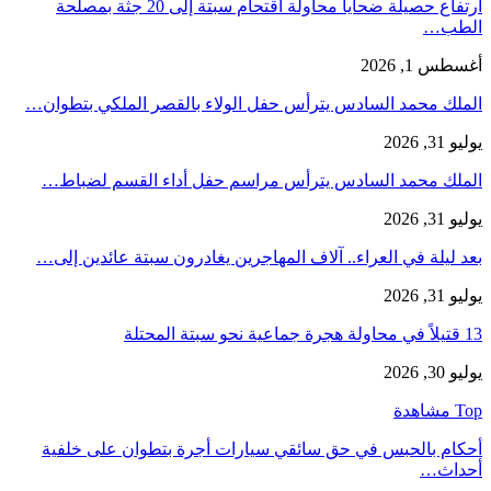
ارتفاع حصيلة ضحايا محاولة اقتحام سبتة إلى 20 جثة بمصلحة
الطب…
أغسطس 1, 2026
الملك محمد السادس يترأس حفل الولاء بالقصر الملكي بتطوان…
يوليو 31, 2026
الملك محمد السادس يترأس مراسم حفل أداء القسم لضباط…
يوليو 31, 2026
بعد ليلة في العراء.. آلاف المهاجرين يغادرون سبتة عائدين إلى…
يوليو 31, 2026
13 قتيلاً في محاولة هجرة جماعية نحو سبتة المحتلة
يوليو 30, 2026
Top مشاهدة
أحكام بالحبس في حق سائقي سيارات أجرة بتطوان على خلفية
أحداث…