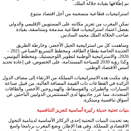
تم إطلاقها بقيادة جلالة الملك.
استراتيجيات قطاعية منسجمة من أجل اقتصاد متنوع
تمكن المغرب من تعزيز مكانته على المستويين الإقليمي والدولي
بفضل اعتماد استراتيجيات قطاعية مندمجة ومتناسقة، بقيادة
صاحب الجلالة الملك محمد السادس.
وساهمت كل من استراتيجية الجيل الأخضر، وخارطة الطريق
الجديدة الخاصة بقطاع الطاقة، ومخطط التسريع الصناعي 2021 –
2026، والاستراتيجية الوطنية لتطوير اللوجيستيك، ومخطط أليوتيس،
وكذا رؤية 2030 للسياحة المستدامة، على الخصوص، في إعادة تحديد
أسس الاقتصاد الوطني.
وقد مكنت هذه الاستراتيجيات المملكة من الارتقاء إلى مصاف الدول
الرائدة في القطاعات ذات القيمة المضافة العالية، من قبيل صناعة
السيارات، والطيران، والفوسفاط، والهيدروجين الأخضر، والطاقات
المتجددة، مما عزز جاذبيتها لدى المستثمرين الدوليين الباحثين عن
أسواق تنافسية ومبتكرة.
بنيات تحتية حديثة ركيزة أساسية لتعزيز التنافسية
يعد تحديث البنيات التحتية إحدى الركائز الأساسية لدينامية التحول
الاقتصادي للمملكة. وفي هذا الإطار، وضع المغرب برنامجا واسع