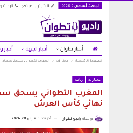
الجمعة, أغسطس 7, 2026
للنشر في الموقع
الإدارة وا
أخبار تطوان
أخبار الجهة
أخبار و
الصفحة الرئيسية
مختارات
المغرب التطواني يسحق سطاد ال
مختارات
رياضة
المغرب التطواني يسحق سطاد
نهائي كأس العرش
آخر تحديث
مارس 28, 2024
بواسطة
راديو تطوان