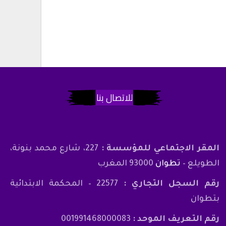
للاتصال بنا
المقر الاجتماعي للمؤسسة :
227، شارع محمد بنونة،
الطويلع –
تطوان
93000 المغرب
رقم السجل التجاري :
22577 – المحكمة الابتدائية
بتطوان
رقم التعريف الموحد :
001991468000083