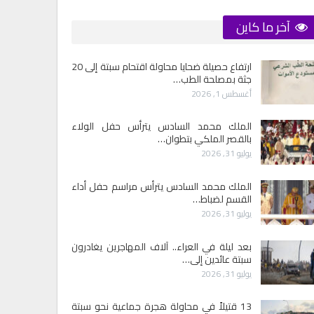
آخر ما كاين
ارتفاع حصيلة ضحايا محاولة اقتحام سبتة إلى 20
جثة بمصلحة الطب…
أغسطس 1, 2026
الملك محمد السادس يترأس حفل الولاء
بالقصر الملكي بتطوان…
يوليو 31, 2026
الملك محمد السادس يترأس مراسم حفل أداء
القسم لضباط…
يوليو 31, 2026
بعد ليلة في العراء.. آلاف المهاجرين يغادرون
سبتة عائدين إلى…
يوليو 31, 2026
13 قتيلاً في محاولة هجرة جماعية نحو سبتة