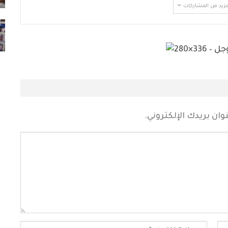
مزيد من المشاركات
73 ألف مهاجر غادروا سبتة إلى المغرب وعدد
القتلى يرتفع لـ71
أغسطس 2, 2026
ان بريدك الإلكتروني.