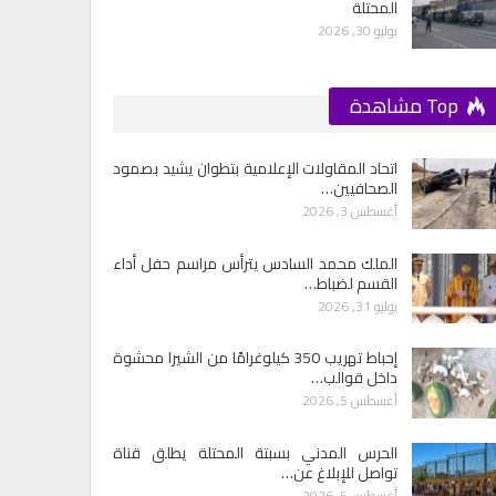
المحتلة
يوليو 30, 2026
Top مشاهدة
اتحاد المقاولات الإعلامية بتطوان يشيد بصمود
الصحافيين…
أغسطس 3, 2026
الملك محمد السادس يترأس مراسم حفل أداء
القسم لضباط…
يوليو 31, 2026
إحباط تهريب 350 كيلوغرامًا من الشيرا محشوة
داخل قوالب…
أغسطس 5, 2026
الحرس المدني بسبتة المحتلة يطلق قناة
تواصل للإبلاغ عن…
أغسطس 5, 2026