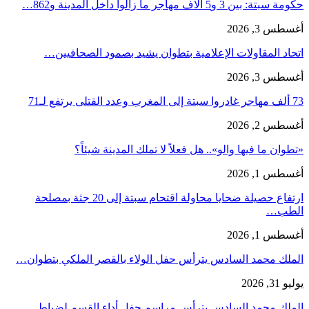
حكومة سبتة: بين 3 و5 آلاف مهاجر ما زالوا داخل المدينة و862…
أغسطس 3, 2026
اتحاد المقاولات الإعلامية بتطوان يشيد بصمود الصحافيين…
أغسطس 3, 2026
73 ألف مهاجر غادروا سبتة إلى المغرب وعدد القتلى يرتفع لـ71
أغسطس 2, 2026
«تطوان ما فيها والو».. هل فعلاً لا تملك المدينة شيئاً؟
أغسطس 1, 2026
ارتفاع حصيلة ضحايا محاولة اقتحام سبتة إلى 20 جثة بمصلحة
الطب…
أغسطس 1, 2026
الملك محمد السادس يترأس حفل الولاء بالقصر الملكي بتطوان…
يوليو 31, 2026
الملك محمد السادس يترأس مراسم حفل أداء القسم لضباط…