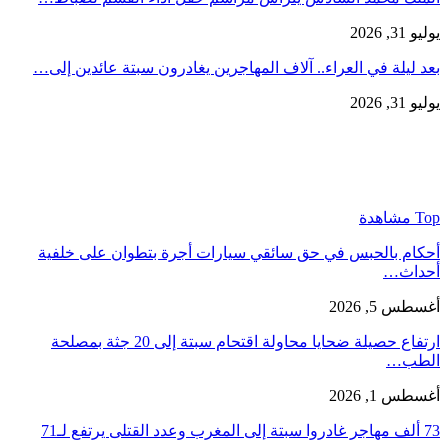
يوليو 31, 2026
بعد ليلة في العراء.. آلاف المهاجرين يغادرون سبتة عائدين إلى…
يوليو 31, 2026
Top مشاهدة
أحكام بالحبس في حق سائقي سيارات أجرة بتطوان على خلفية
أحداث…
أغسطس 5, 2026
ارتفاع حصيلة ضحايا محاولة اقتحام سبتة إلى 20 جثة بمصلحة
الطب…
أغسطس 1, 2026
73 ألف مهاجر غادروا سبتة إلى المغرب وعدد القتلى يرتفع لـ71