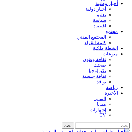
أخبار وطنية
أخبار دولية
تعليم
سياسة
اقتصاد
مجتمع
المجتمع المدني
كلمة القراء
أنشطة ملكية
منوعات
ثقافة وفنون
صحتك
تكنولوجيا
ثقافة جنسية
نوافذ
رياضة
الأخيرة
التهاني
ميديا
إشهارات
TV