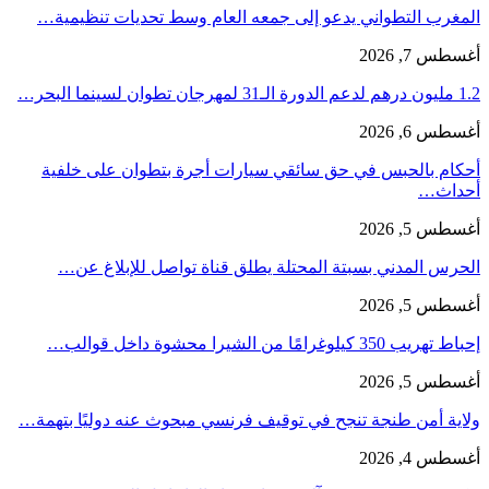
المغرب التطواني يدعو إلى جمعه العام وسط تحديات تنظيمية…
أغسطس 7, 2026
1.2 مليون درهم لدعم الدورة الـ31 لمهرجان تطوان لسينما البحر…
أغسطس 6, 2026
أحكام بالحبس في حق سائقي سيارات أجرة بتطوان على خلفية
أحداث…
أغسطس 5, 2026
الحرس المدني بسبتة المحتلة يطلق قناة تواصل للإبلاغ عن…
أغسطس 5, 2026
إحباط تهريب 350 كيلوغرامًا من الشيرا محشوة داخل قوالب…
أغسطس 5, 2026
ولاية أمن طنجة تنجح في توقيف فرنسي مبحوث عنه دوليًا بتهمة…
أغسطس 4, 2026