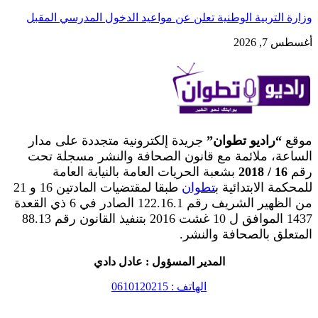
وزارة التربية الوطنية تعلن عن مواعيد الدخول المدرسي المقبل
أغسطس 7, 2026
موقع
“راديو تطوان”
جريدة إلكترونية متجددة على مدار
الساعة، ملائمة مع قانون الصحافة والنشر مسجلة تحت
رقم
16 / 2018
بشعبة الحريات العامة بالنيابة العامة
للمحكمة الابتدائية ب
تطوان
طبقا لمقتضيات المادتين 16 و 21
من الظهير الشريف رقم 122.16.1 الصادر في 6 ذي القعدة
1437 الموافق ل 10 غشت 2016 بتنفيذ القانون رقم 88.13
المتعلق بالصحافة والنشر.
المدير المسؤول : عادل دادي
الهاتف : 0610120215