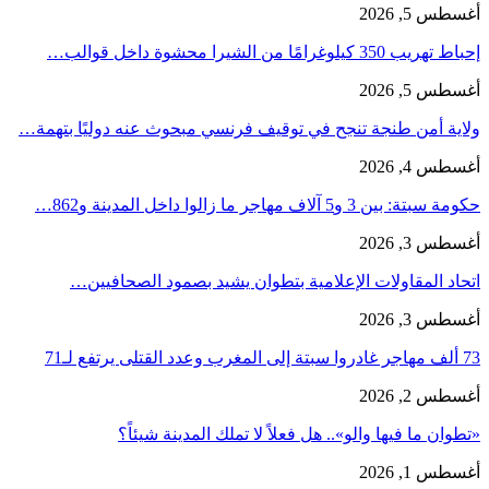
أغسطس 5, 2026
إحباط تهريب 350 كيلوغرامًا من الشيرا محشوة داخل قوالب…
أغسطس 5, 2026
ولاية أمن طنجة تنجح في توقيف فرنسي مبحوث عنه دوليًا بتهمة…
أغسطس 4, 2026
حكومة سبتة: بين 3 و5 آلاف مهاجر ما زالوا داخل المدينة و862…
أغسطس 3, 2026
اتحاد المقاولات الإعلامية بتطوان يشيد بصمود الصحافيين…
أغسطس 3, 2026
73 ألف مهاجر غادروا سبتة إلى المغرب وعدد القتلى يرتفع لـ71
أغسطس 2, 2026
«تطوان ما فيها والو».. هل فعلاً لا تملك المدينة شيئاً؟
أغسطس 1, 2026