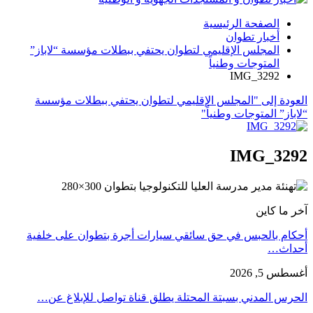
الصفحة الرئيسية
أخبار تطوان
المجلس الإقليمي لتطوان يحتفي ببطلات مؤسسة “لاباز”
المتوجات وطنياً
IMG_3292
العودة إلى "المجلس الإقليمي لتطوان يحتفي ببطلات مؤسسة
“لاباز” المتوجات وطنياً"
IMG_3292
آخر ما كاين
أحكام بالحبس في حق سائقي سيارات أجرة بتطوان على خلفية
أحداث…
أغسطس 5, 2026
الحرس المدني بسبتة المحتلة يطلق قناة تواصل للإبلاغ عن…