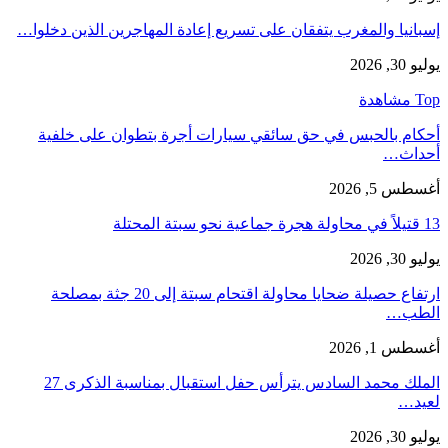
إسبانيا والمغرب يتفقان على تسريع إعادة المهاجرين الذين دخلوا…
يوليو 30, 2026
Top مشاهدة
أحكام بالحبس في حق سائقي سيارات أجرة بتطوان على خلفية
أحداث…
أغسطس 5, 2026
13 قتيلاً في محاولة هجرة جماعية نحو سبتة المحتلة
يوليو 30, 2026
ارتفاع حصيلة ضحايا محاولة اقتحام سبتة إلى 20 جثة بمصلحة
الطب…
أغسطس 1, 2026
الملك محمد السادس يترأس حفل استقبال بمناسبة الذكرى 27
لعيد…
يوليو 30, 2026