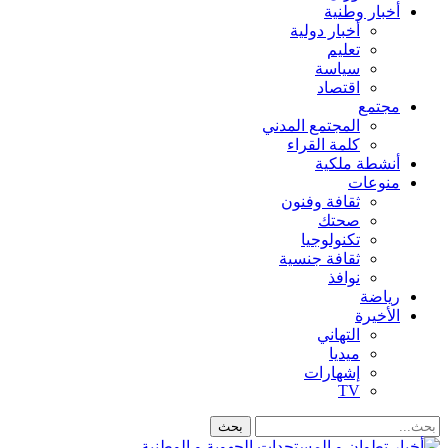
أخبار وطنية
أخبار دولية
تعليم
سياسة
اقتصاد
مجتمع
المجتمع المدني
كلمة القراء
أنشطة ملكية
منوعات
ثقافة وفنون
صحتك
تكنولوجيا
ثقافة جنسية
نوافذ
رياضة
الأخيرة
التهاني
ميديا
إشهارات
TV