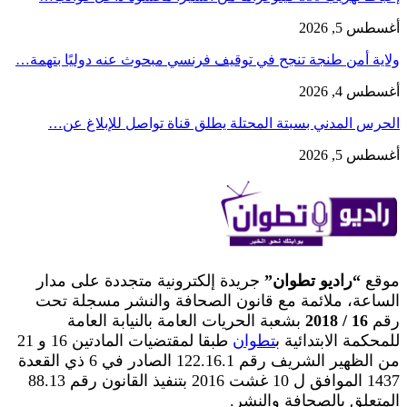
أغسطس 5, 2026
ولاية أمن طنجة تنجح في توقيف فرنسي مبحوث عنه دوليًا بتهمة…
أغسطس 4, 2026
الحرس المدني بسبتة المحتلة يطلق قناة تواصل للإبلاغ عن…
أغسطس 5, 2026
موقع
“راديو تطوان”
جريدة إلكترونية متجددة على مدار
الساعة، ملائمة مع قانون الصحافة والنشر مسجلة تحت
رقم
16 / 2018
بشعبة الحريات العامة بالنيابة العامة
للمحكمة الابتدائية ب
تطوان
طبقا لمقتضيات المادتين 16 و 21
من الظهير الشريف رقم 122.16.1 الصادر في 6 ذي القعدة
1437 الموافق ل 10 غشت 2016 بتنفيذ القانون رقم 88.13
المتعلق بالصحافة والنشر.