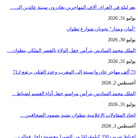
بعد ليلة في العراء.. آلاف المهاجرين يغادرون سبتة عائدين إلى…
يوليو 31, 2026
“أمان ومدار” تجوبان شوارع تطوان
يوليو 30, 2026
الملك محمد السادس يترأس حفل الولاء بالقصر الملكي بتطوان…
يوليو 31, 2026
73 ألف مهاجر غادروا سبتة إلى المغرب وعدد القتلى يرتفع لـ71
أغسطس 2, 2026
الملك محمد السادس يترأس مراسم حفل أداء القسم لضباط…
يوليو 31, 2026
اتحاد المقاولات الإعلامية بتطوان يشيد بصمود الصحافيين…
أغسطس 3, 2026
إحباط تهريب 350 كيلوغرامًا من الشيرا محشوة داخل قوالب…