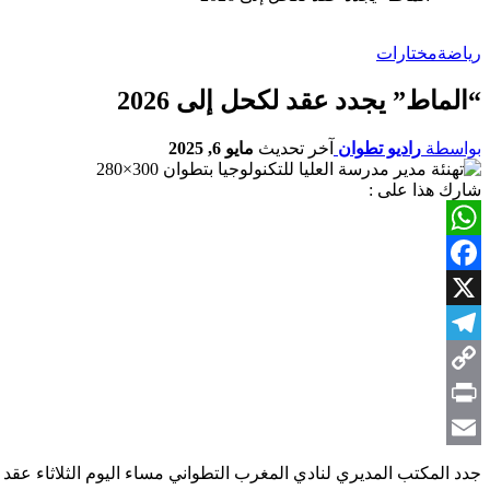
رياضة
مختارات
“الماط” يجدد عقد لكحل إلى 2026
بواسطة
راديو تطوان
آخر تحديث
مايو 6, 2025
شارك هذا على :
WhatsApp
Facebook
X
Telegram
Copy
Link
Print
Email
جدد المكتب المديري لنادي المغرب التطواني مساء اليوم الثلاثاء عقد الل