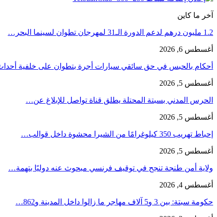
آخر ما كاين
1.2 مليون درهم لدعم الدورة الـ31 لمهرجان تطوان لسينما البحر…
أغسطس 6, 2026
أحكام بالحبس في حق سائقي سيارات أجرة بتطوان على خلفية أحدا
أغسطس 5, 2026
الحرس المدني بسبتة المحتلة يطلق قناة تواصل للإبلاغ عن…
أغسطس 5, 2026
إحباط تهريب 350 كيلوغرامًا من الشيرا محشوة داخل قوالب…
أغسطس 5, 2026
ولاية أمن طنجة تنجح في توقيف فرنسي مبحوث عنه دوليًا بتهمة…
أغسطس 4, 2026
حكومة سبتة: بين 3 و5 آلاف مهاجر ما زالوا داخل المدينة و862…