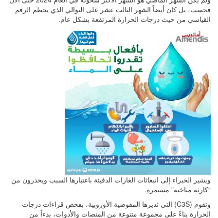
فحسب، بل كان أيضاً الشهر الثالث عشر على التوالي الذي يحطم الرقم
القياسي من حيث درجات الحرارة المرتفعة بشكل عام.
ويشير الخبراء إلى انبعاثات الغازات الدفيئة باعتبارها السبب ويحذرون من
“كارثة مناخية” مستمرة.
وتقوم (C3S) التي تديرها المفوضية الأوروبية، بفحص قراءات درجات
الحرارة بناءً على مجموعة متنوعة من المنصات والأدوات، بدءاً من