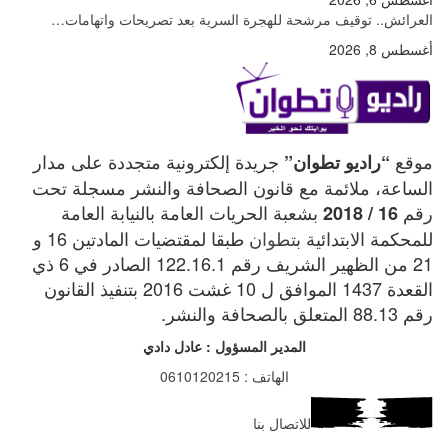
العرائش.. توقيف مرشحة للهجرة السرية بعد تصريحات واتهامات…
أغسطس 8, 2026
موقع
جريدة إلكترونية متجددة على مدار
“راديو تطوان”
الساعة، ملائمة مع قانون الصحافة والنشر مسجلة تحت
رقم
بشعبة الحريات العامة بالنيابة العامة
16 / 2018
للمحكمة الابتدائية ب
تطوان
طبقا لمقتضيات المادتين 16 و
21 من الظهير الشريف رقم 122.16.1 الصادر في 6 ذي
القعدة 1437 الموافق ل 10 غشت 2016 بتنفيذ القانون
رقم 88.13 المتعلق بالصحافة والنشر.
المدير المسؤول : عادل دادي
الهاتف : 0610120215
للاتصال بنا