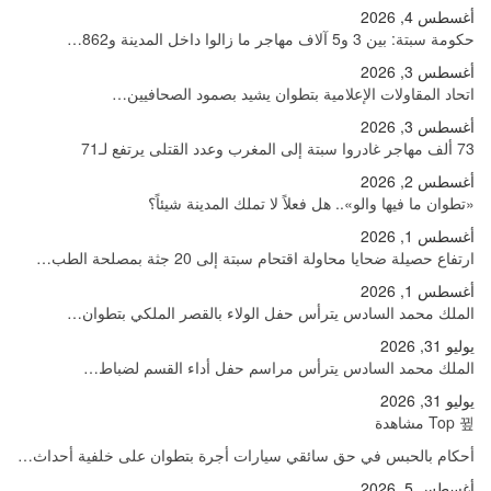
أغسطس 4, 2026
حكومة سبتة: بين 3 و5 آلاف مهاجر ما زالوا داخل المدينة و862…
أغسطس 3, 2026
اتحاد المقاولات الإعلامية بتطوان يشيد بصمود الصحافيين…
أغسطس 3, 2026
73 ألف مهاجر غادروا سبتة إلى المغرب وعدد القتلى يرتفع لـ71
أغسطس 2, 2026
«تطوان ما فيها والو».. هل فعلاً لا تملك المدينة شيئاً؟
أغسطس 1, 2026
ارتفاع حصيلة ضحايا محاولة اقتحام سبتة إلى 20 جثة بمصلحة الطب…
أغسطس 1, 2026
الملك محمد السادس يترأس حفل الولاء بالقصر الملكي بتطوان…
يوليو 31, 2026
الملك محمد السادس يترأس مراسم حفل أداء القسم لضباط…
يوليو 31, 2026
Top مشاهدة
أحكام بالحبس في حق سائقي سيارات أجرة بتطوان على خلفية أحداث…
أغسطس 5, 2026