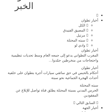
الخبر
أخبار تطوان
الكل
المضيق الفنيدق
مرتيل
سبته المحتلة
وادي لو
أخبار تطوان
المغرب التطواني يدعو إلى جمعه العام وسط تحديات تنظيمية
واحتجاجات من منخرطين جمّدوا…
أخبار تطوان
أحكام بالحبس في حق سائقي سيارات أجرة بتطوان على خلفية
أحداث الهجرة الجماعية نحو سبتة
سبته المحتلة
الحرس المدني بسبتة المحتلة يطلق قناة تواصل للإبلاغ عن
المفقودين
السابق
التالي
أخبار الجهة