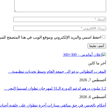
احفظ اسمي والبريد الإلكتروني وموقع الويب في هذا المتصفح للمرة 
آخر ما كاين
المغرب التطواني يدعو إلى جمعه العام وسط تحديات تنظيمية…
أغسطس 7, 2026
1.2 مليون درهم لدعم الدورة الـ31 لمهرجان تطوان لسينما البحر…
أغسطس 6, 2026
أحكام بالحبس في حق سائقي سيارات أجرة بتطوان على خلفية أحدا