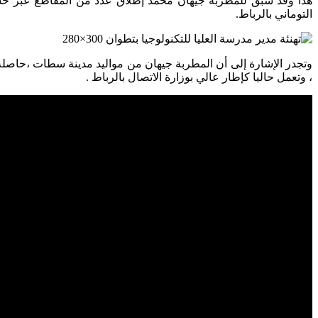
هذا وقد سبق للمطربة جيهان محمد إطلاق عدد من المقاطع عبر حسا
التوماني بالرباط.
وتجدر الإشارة إلى أن المطربة جيهان من مواليد مدينة سطات ،حاصلة
، وتعمل حاليا كإطار عالي بوزارة الاتصال بالرباط .