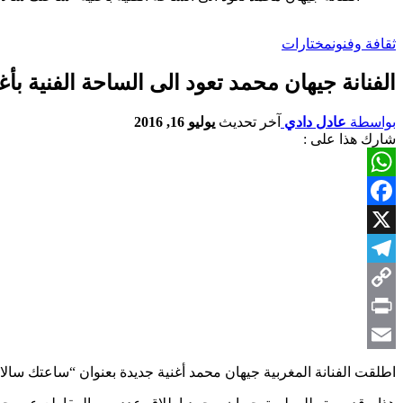
ثقافة وفنون
مختارات
الفنانة جيهان محمد تعود الى الساحة الفنية ب
بواسطة
عادل دادي
آخر تحديث
يوليو 16, 2016
شارك هذا على :
WhatsApp
Facebook
X
Telegram
Copy
Link
Print
Email
اطلقت الفنانة المغربية جيهان محمد أغنية جديدة بعنوان “ساعتك سالات