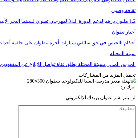
ثقافة وفنون
1.2 مليون درهم لدعم الدورة الـ31 لمهرجان تطوان لسينما البحر الأبيض المتوسط
أخبار تطوان
أحكام بالحبس في حق سائقي سيارات أجرة بتطوان على خلفية أحداث 
سبته المحتلة
الحرس المدني بسبتة المحتلة يطلق قناة تواصل للإبلاغ عن المفقودين
تحميل المزيد من المشاركات
اترك رد
لن يتم نشر عنوان بريدك الإلكتروني.