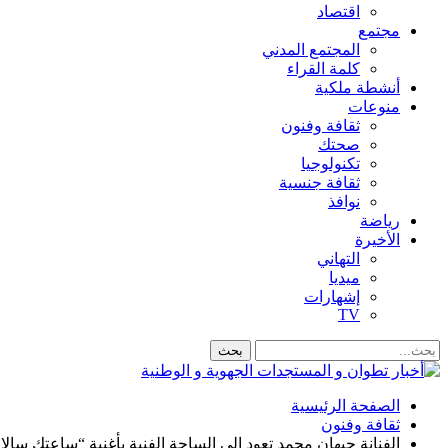
اقتصاد
مجتمع
المجتمع المدني
كلمة القراء
أنشطة ملكية
منوعات
ثقافة وفنون
صحتك
تكنولوجيا
ثقافة جنسية
نوافذ
رياضة
الأخيرة
التهاني
ميديا
إشهارات
TV
الصفحة الرئيسية
ثقافة وفنون
الفنانة جيهان محمد تعود الى الساحة الفنية بأغنية “ساعتك سال