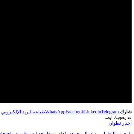
شارك
Telegram
Linkedin
Facebook
WhatsApp
طباعة
البريد الإلكتروني
قد يعجبك ايضا
أخبار تطوان
المغرب التطواني يدعو إلى جمعه العام وسط تحديات تنظيمية واحتج