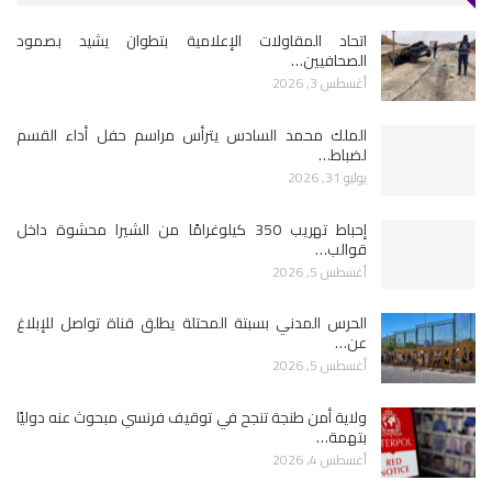
اتحاد المقاولات الإعلامية بتطوان يشيد بصمود
الصحافيين…
أغسطس 3, 2026
الملك محمد السادس يترأس مراسم حفل أداء القسم
لضباط…
يوليو 31, 2026
إحباط تهريب 350 كيلوغرامًا من الشيرا محشوة داخل
قوالب…
أغسطس 5, 2026
الحرس المدني بسبتة المحتلة يطلق قناة تواصل للإبلاغ
عن…
أغسطس 5, 2026
ولاية أمن طنجة تنجح في توقيف فرنسي مبحوث عنه دوليًا
بتهمة…
أغسطس 4, 2026