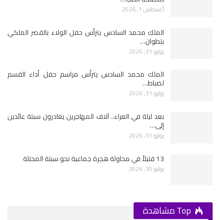
أغسطس 1, 2026
الملك محمد السادس يترأس حفل الولاء بالقصر الملكي
بتطوان…
يوليو 31, 2026
الملك محمد السادس يترأس مراسم حفل أداء القسم
لضباط…
يوليو 31, 2026
بعد ليلة في العراء.. آلاف المهاجرين يغادرون سبتة عائدين
إلى…
يوليو 31, 2026
13 قتيلاً في محاولة هجرة جماعية نحو سبتة المحتلة
يوليو 30, 2026
Top مشاهدة