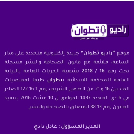
موقع
“راديو تطوان”
جريدة إلكترونية متجددة على مدار
الساعة، ملائمة مع قانون الصحافة والنشر مسجلة
تحت رقم
16 / 2018
بشعبة الحريات العامة بالنيابة
العامة للمحكمة الابتدائية ب
تطوان
طبقا لمقتضيات
المادتين 16 و 21 من الظهير الشريف رقم 122.16.1 الصادر
في 6 ذي القعدة 1437 الموافق ل 10 غشت 2016 بتنفيذ
القانون رقم 88.13 المتعلق بالصحافة والنشر.
المدير المسؤول : عادل دادي