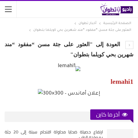
الصفحة الرئيسية
أخبار تطوان
العثور على جثة مسن “مفقود “مند شهرين بحي كويلما بتطوان
العودة إلى "العثور على جثة مسن “مفقود “مند
شهرين بحي كويلما بتطوان"
lemahi1
آخر ما كاين
ارتفاع حصيلة ضحايا محاولة اقتحام سبتة إلى 20 جثة
بمصلحة الطب…