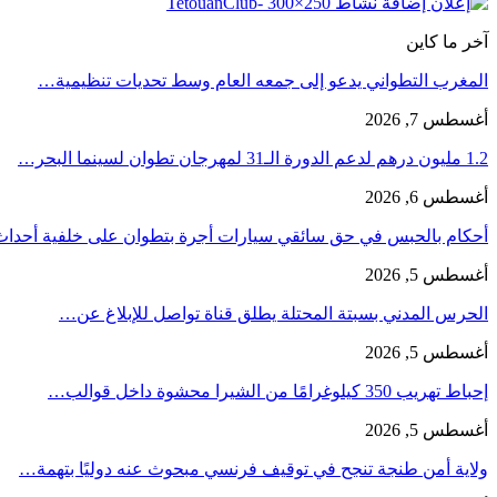
آخر ما كاين
المغرب التطواني يدعو إلى جمعه العام وسط تحديات تنظيمية…
أغسطس 7, 2026
1.2 مليون درهم لدعم الدورة الـ31 لمهرجان تطوان لسينما البحر…
أغسطس 6, 2026
أحكام بالحبس في حق سائقي سيارات أجرة بتطوان على خلفية أحدا
أغسطس 5, 2026
الحرس المدني بسبتة المحتلة يطلق قناة تواصل للإبلاغ عن…
أغسطس 5, 2026
إحباط تهريب 350 كيلوغرامًا من الشيرا محشوة داخل قوالب…
أغسطس 5, 2026
ولاية أمن طنجة تنجح في توقيف فرنسي مبحوث عنه دوليًا بتهمة…