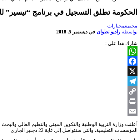
الحكومة تطلق التسجيل في برنامج “تيسير” لل
مجتمع
مختارات
بواسطة
راديو تطوان
في
ديسمبر 5, 2018
شارك هذا على :
WhatsApp
Facebook
X
Telegram
Copy
Link
Print
Email
أعلنت وزارة التربية الوطنية والتكوين المهني والتعليم العالي والبحث
المؤسسات التعليمية، والتي ستتواصل إلى غاية 22 دجنبر الجاري.