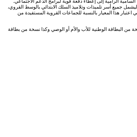
ية السامية الرامية إلى إعطاء دفعة قوية لبرامج الدعم الاجتماعي.
يع نمط الاستهداف الجغرافي لبرنامج “تيسير” ليشمل جميع أسر تلميذات وتلاميذ السلك الابتدائي بالوسط القروي،
عتبار هذا المعيار بالنسبة للجماعات القروية المستفيدة من
سخة من البطاقة الوطنية للأب والأم أو الوصي وكذا نسخة من بطاقة