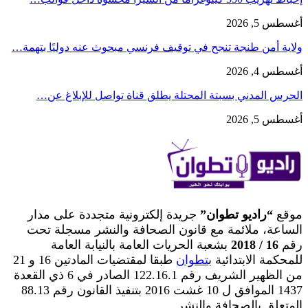
أغسطس 5, 2026
ولاية أمن طنجة تنجح في توقيف فرنسي مبحوث عنه دوليًا بتهمة…
أغسطس 4, 2026
الحرس المدني بسبتة المحتلة يطلق قناة تواصل للإبلاغ عن…
أغسطس 5, 2026
موقع
“راديو تطوان”
جريدة إلكترونية متجددة على مدار
الساعة، ملائمة مع قانون الصحافة والنشر مسجلة تحت
رقم
16 / 2018
بشعبة الحريات العامة بالنيابة العامة
للمحكمة الابتدائية ب
تطوان
طبقا لمقتضيات المادتين 16 و 21
من الظهير الشريف رقم 122.16.1 الصادر في 6 ذي القعدة
1437 الموافق ل 10 غشت 2016 بتنفيذ القانون رقم 88.13
المتعلق بالصحافة والنشر.