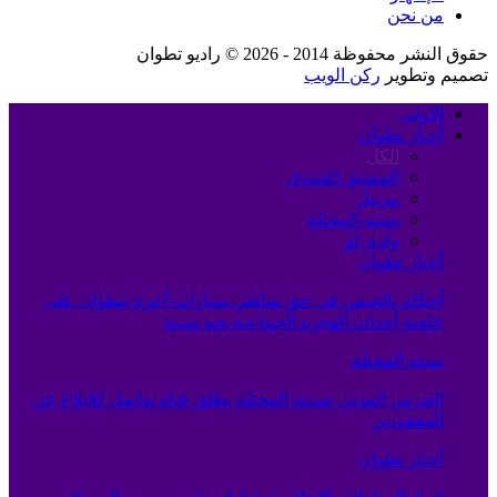
من نحن
حقوق النشر محفوظة 2014 - 2026 © راديو تطوان
تصميم وتطوير
ركن الويب
الأولى
أخبار تطوان
الكل
المضيق الفنيدق
مرتيل
سبته المحتلة
وادي لو
أخبار تطوان
أحكام بالحبس في حق سائقي سيارات أجرة بتطوان على
خلفية أحداث الهجرة الجماعية نحو سبتة
سبته المحتلة
الحرس المدني بسبتة المحتلة يطلق قناة تواصل للإبلاغ عن
المفقودين
أخبار تطوان