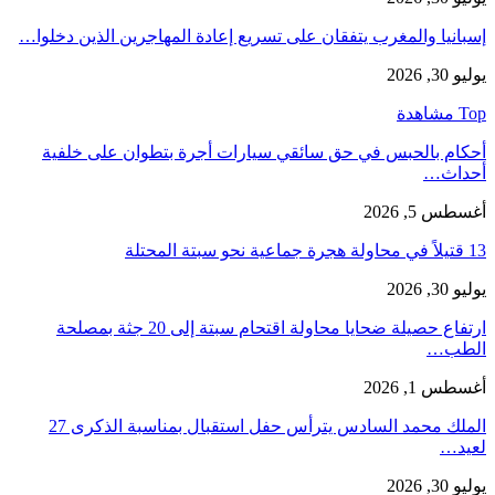
إسبانيا والمغرب يتفقان على تسريع إعادة المهاجرين الذين دخلوا…
يوليو 30, 2026
Top مشاهدة
أحكام بالحبس في حق سائقي سيارات أجرة بتطوان على خلفية
أحداث…
أغسطس 5, 2026
13 قتيلاً في محاولة هجرة جماعية نحو سبتة المحتلة
يوليو 30, 2026
ارتفاع حصيلة ضحايا محاولة اقتحام سبتة إلى 20 جثة بمصلحة
الطب…
أغسطس 1, 2026
الملك محمد السادس يترأس حفل استقبال بمناسبة الذكرى 27
لعيد…
يوليو 30, 2026