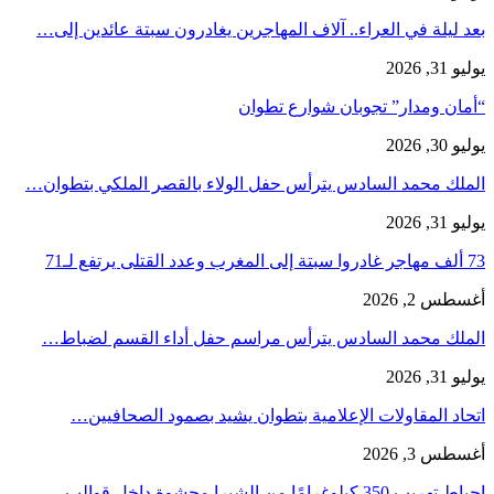
بعد ليلة في العراء.. آلاف المهاجرين يغادرون سبتة عائدين إلى…
يوليو 31, 2026
“أمان ومدار” تجوبان شوارع تطوان
يوليو 30, 2026
الملك محمد السادس يترأس حفل الولاء بالقصر الملكي بتطوان…
يوليو 31, 2026
73 ألف مهاجر غادروا سبتة إلى المغرب وعدد القتلى يرتفع لـ71
أغسطس 2, 2026
الملك محمد السادس يترأس مراسم حفل أداء القسم لضباط…
يوليو 31, 2026
اتحاد المقاولات الإعلامية بتطوان يشيد بصمود الصحافيين…
أغسطس 3, 2026
إحباط تهريب 350 كيلوغرامًا من الشيرا محشوة داخل قوالب…