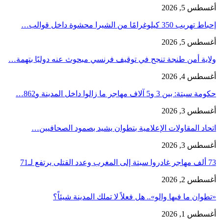
أغسطس 5, 2026
إحباط تهريب 350 كيلوغرامًا من الشيرا محشوة داخل قوالب…
أغسطس 5, 2026
ولاية أمن طنجة تنجح في توقيف فرنسي مبحوث عنه دوليًا بتهمة…
أغسطس 4, 2026
حكومة سبتة: بين 3 و5 آلاف مهاجر ما زالوا داخل المدينة و862…
أغسطس 3, 2026
اتحاد المقاولات الإعلامية بتطوان يشيد بصمود الصحافيين…
أغسطس 3, 2026
73 ألف مهاجر غادروا سبتة إلى المغرب وعدد القتلى يرتفع لـ71
أغسطس 2, 2026
«تطوان ما فيها والو».. هل فعلاً لا تملك المدينة شيئاً؟
أغسطس 1, 2026