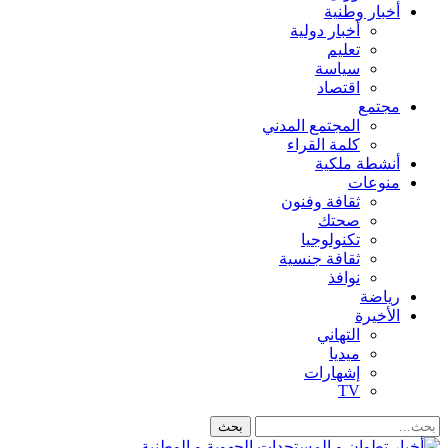
أخبار وطنية
أخبار دولية
تعليم
سياسة
اقتصاد
مجتمع
المجتمع المدني
كلمة القراء
أنشطة ملكية
منوعات
ثقافة وفنون
صحتك
تكنولوجيا
ثقافة جنسية
نوافذ
رياضة
الأخيرة
التهاني
ميديا
إشهارات
TV