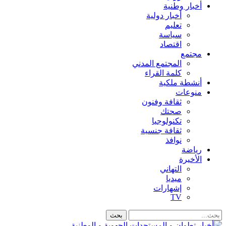
أخبار وطنية
أخبار دولية
تعليم
سياسة
اقتصاد
مجتمع
المجتمع المدني
كلمة القراء
أنشطة ملكية
منوعات
ثقافة وفنون
صحتك
تكنولوجيا
ثقافة جنسية
نوافذ
رياضة
الأخيرة
التهاني
ميديا
إشهارات
TV