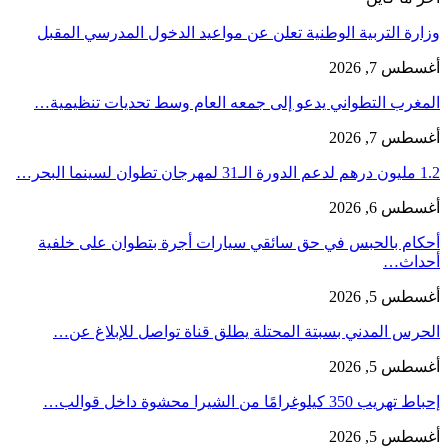
وزارة التربية الوطنية تعلن عن مواعيد الدخول المدرسي المقبل
أغسطس 7, 2026
المغرب التطواني يدعو إلى جمعه العام وسط تحديات تنظيمية…
أغسطس 7, 2026
1.2 مليون درهم لدعم الدورة الـ31 لمهرجان تطوان لسينما البحر…
أغسطس 6, 2026
أحكام بالحبس في حق سائقي سيارات أجرة بتطوان على خلفية
أحداث…
أغسطس 5, 2026
الحرس المدني بسبتة المحتلة يطلق قناة تواصل للإبلاغ عن…
أغسطس 5, 2026
إحباط تهريب 350 كيلوغرامًا من الشيرا محشوة داخل قوالب…
أغسطس 5, 2026