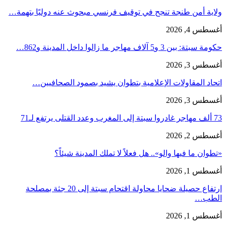
ولاية أمن طنجة تنجح في توقيف فرنسي مبحوث عنه دوليًا بتهمة…
أغسطس 4, 2026
حكومة سبتة: بين 3 و5 آلاف مهاجر ما زالوا داخل المدينة و862…
أغسطس 3, 2026
اتحاد المقاولات الإعلامية بتطوان يشيد بصمود الصحافيين…
أغسطس 3, 2026
73 ألف مهاجر غادروا سبتة إلى المغرب وعدد القتلى يرتفع لـ71
أغسطس 2, 2026
«تطوان ما فيها والو».. هل فعلاً لا تملك المدينة شيئاً؟
أغسطس 1, 2026
ارتفاع حصيلة ضحايا محاولة اقتحام سبتة إلى 20 جثة بمصلحة
الطب…
أغسطس 1, 2026