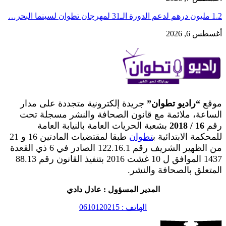
1.2 مليون درهم لدعم الدورة الـ31 لمهرجان تطوان لسينما البحر…
أغسطس 6, 2026
موقع
“راديو تطوان”
جريدة إلكترونية متجددة على مدار
الساعة، ملائمة مع قانون الصحافة والنشر مسجلة تحت
رقم
16 / 2018
بشعبة الحريات العامة بالنيابة العامة
للمحكمة الابتدائية ب
تطوان
طبقا لمقتضيات المادتين 16 و 21
من الظهير الشريف رقم 122.16.1 الصادر في 6 ذي القعدة
1437 الموافق ل 10 غشت 2016 بتنفيذ القانون رقم 88.13
المتعلق بالصحافة والنشر.
المدير المسؤول : عادل دادي
الهاتف : 0610120215