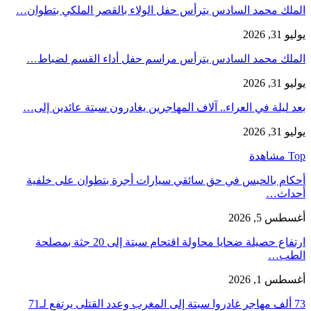
الملك محمد السادس يترأس حفل الولاء بالقصر الملكي بتطوان…
يوليو 31, 2026
الملك محمد السادس يترأس مراسم حفل أداء القسم لضباط…
يوليو 31, 2026
بعد ليلة في العراء.. آلاف المهاجرين يغادرون سبتة عائدين إلى…
يوليو 31, 2026
Top مشاهدة
أحكام بالحبس في حق سائقي سيارات أجرة بتطوان على خلفية
أحداث…
أغسطس 5, 2026
ارتفاع حصيلة ضحايا محاولة اقتحام سبتة إلى 20 جثة بمصلحة
الطب…
أغسطس 1, 2026
73 ألف مهاجر غادروا سبتة إلى المغرب وعدد القتلى يرتفع لـ71