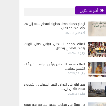
آخر ما كاين
ارتفاع حصيلة ضحايا محاولة اقتحام سبتة إلى 20
جثة بمصلحة الطب…
أغسطس 1, 2026
الملك محمد السادس يترأس حفل الولاء
بالقصر الملكي بتطوان…
يوليو 31, 2026
الملك محمد السادس يترأس مراسم حفل أداء
القسم لضباط…
يوليو 31, 2026
بعد ليلة في العراء.. آلاف المهاجرين يغادرون
سبتة عائدين إلى…
يوليو 31, 2026
13 قتيلاً في محاولة هجرة جماعية نحو سبتة