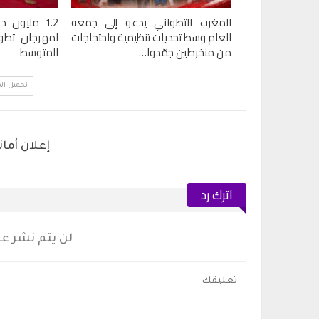
المغرب التطواني يدعو إلى جمعه
العام وسط تحديات تنظيمية واحتجاجات
لمهرجان تطوا
من منخرطين جمّدوا…
المتوسط
تحميل ال
اترك رد
لن يتم نشر عنو