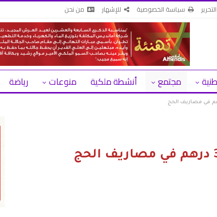
لتحرير
سياسة الخصوصية
للإشهار
من نحن
طنية
مجتمع
أنشطة ملكية
منوعات
رياضة