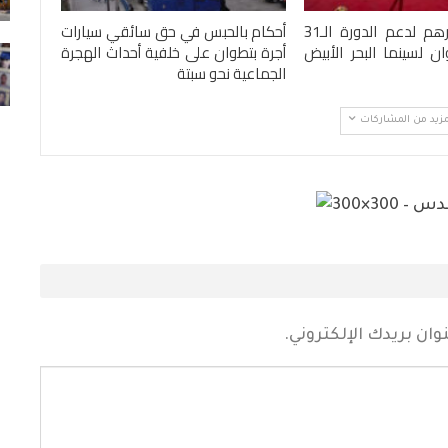
يوليو 31, 2026
1.2 مليون درهم لدعم الدورة الـ31
أحكام بالحبس في حق سائقي سيارات
ن لسينما البحر الأبيض
أجرة بتطوان على خلفية أحداث الهجرة
73 ألف مهاجر غادروا سبتة إلى المغرب وعدد
القتلى يرتفع لـ71
الجماعية نحو سبتة
أغسطس 2, 2026
مزيد من المشاركات
ان بريدك الإلكتروني.