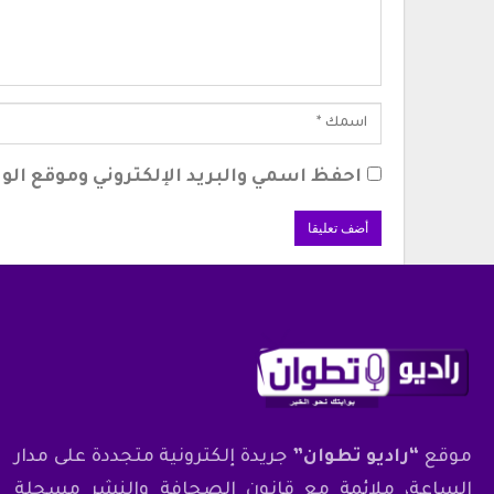
احفظ اسمي والبريد الإلكتروني وموقع الوي
موقع
“راديو تطوان”
جريدة إلكترونية متجددة على مدار
الساعة، ملائمة مع قانون الصحافة والنشر مسجلة