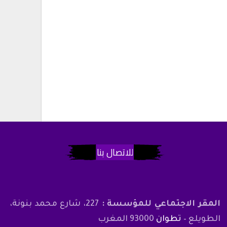
للاتصال بنا
المقر الاجتماعي للمؤسسة :
227، شارع محمد بنونة،
الطويلع –
تطوان
93000 المغرب