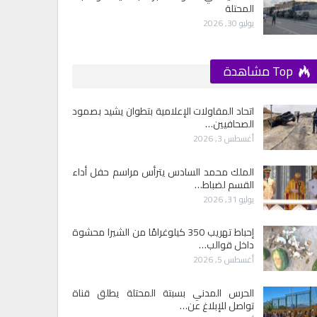
المحتلة
يوليو 30, 2026
Top مشاهدة
اتحاد المقاولات الإعلامية بتطوان يشيد بصمود
الصحافيين…
أغسطس 3, 2026
الملك محمد السادس يترأس مراسم حفل أداء
القسم لضباط…
يوليو 31, 2026
إحباط تهريب 350 كيلوغرامًا من الشيرا محشوة
داخل قوالب…
أغسطس 5, 2026
الحرس المدني بسبتة المحتلة يطلق قناة
تواصل للإبلاغ عن…