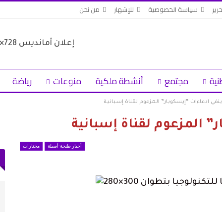
حرير
سياسة الخصوصية
للإشهار
من نحن
نية
مجتمع
أنشطة ملكية
منوعات
رياضة
ينفي ادعاءات “إيسكوبار” المزعوم لقناة إسبانية
” المزعوم لقناة إسبانية
أخبار طنجة-أصيلة
مختارات