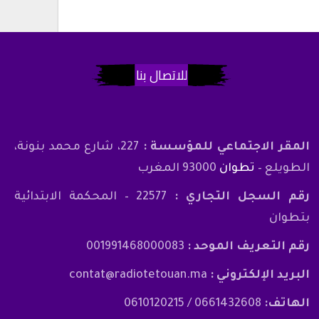
للاتصال بنا
المقر الاجتماعي للمؤسسة :
227، شارع محمد بنونة،
الطويلع –
تطوان
93000 المغرب
رقم السجل التجاري :
22577 – المحكمة الابتدائية
بتطوان
رقم التعريف الموحد :
001991468000083
البريد الإلكتروني :
contat@radiotetouan.ma
الهاتف:
0661432608 / 0610120215