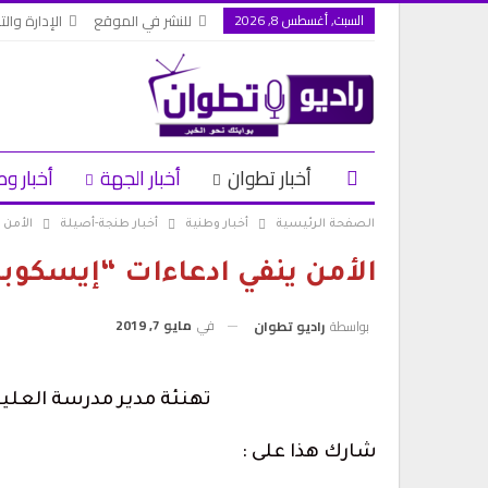
السبت, أغسطس 8, 2026
للنشر في الموقع
الإدارة والت
أخبار تطوان
أخبار الجهة
أخبار وط
الصفحة الرئيسية
أخبار وطنية
أخبار طنجة-أصيلة
الأمن 
الأمن ينفي ادعاءات “إيسكوبار
في
مايو 7, 2019
بواسطة
راديو تطوان
شارك هذا على :