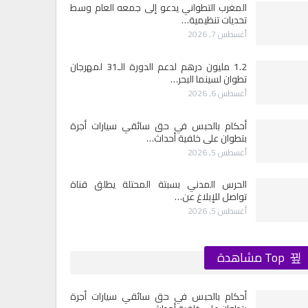
المغرب التطواني يدعو إلى جمعه العام وسط
تحديات تنظيمية…
أغسطس 7, 2026
1.2 مليون درهم لدعم الدورة الـ31 لمهرجان
تطوان لسينما البحر…
أغسطس 6, 2026
أحكام بالحبس في حق سائقي سيارات أجرة
بتطوان على خلفية أحداث…
أغسطس 5, 2026
الحرس المدني بسبتة المحتلة يطلق قناة
تواصل للإبلاغ عن…
أغسطس 5, 2026
Top مشاهدة
أحكام بالحبس في حق سائقي سيارات أجرة