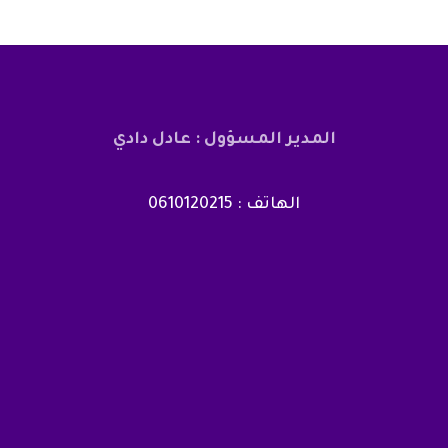
المدير المسؤول : عادل دادي
الهاتف : 0610120215