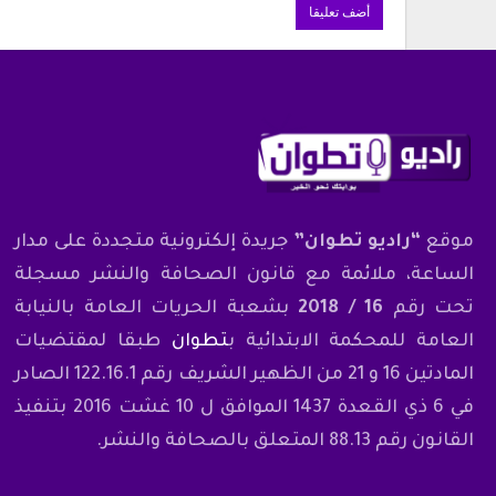
موقع
“راديو تطوان”
جريدة إلكترونية متجددة على مدار
الساعة، ملائمة مع قانون الصحافة والنشر مسجلة
تحت رقم
16 / 2018
بشعبة الحريات العامة بالنيابة
العامة للمحكمة الابتدائية ب
تطوان
طبقا لمقتضيات
المادتين 16 و 21 من الظهير الشريف رقم 122.16.1 الصادر
في 6 ذي القعدة 1437 الموافق ل 10 غشت 2016 بتنفيذ
القانون رقم 88.13 المتعلق بالصحافة والنشر.