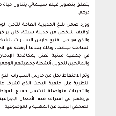
درهم.
وورد ضمن بلاغ المديرية العامة للأمن ال
توقيف شخص من مدينة سبتة، كان يرافق ا
والذي هو من اقترح حارس السيارات لتشخي
السابقة بينهما، وذلك بعدما أوهمه هو ال
في جمعية مدنية تعنى بمكافحة الإدمان،
والمانحين لتمويل أنشطة جمعيتهم الوهمي
وتم الاحتفاظ بكل من حارس السيارات الذي
النظرية على خلفية البحث الذي تشرف عليه 
والتحريات متواصلة لتشمل جميع المواطن
تورطهم في اقتراف هذه الأفعال الإجرامية 
الصحفي البعيد عن المهنية والموضوعية.