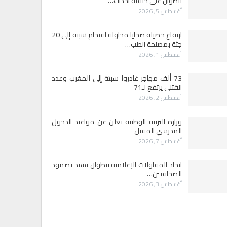
بتطوان على خلفية أحداث…
أغسطس 5, 2026
ارتفاع حصيلة ضحايا محاولة اقتحام سبتة إلى 20
جثة بمصلحة الطب…
أغسطس 1, 2026
73 ألف مهاجر غادروا سبتة إلى المغرب وعدد
القتلى يرتفع لـ71
أغسطس 2, 2026
وزارة التربية الوطنية تعلن عن مواعيد الدخول
المدرسي المقبل
أغسطس 7, 2026
اتحاد المقاولات الإعلامية بتطوان يشيد بصمود
الصحافيين…
أغسطس 3, 2026