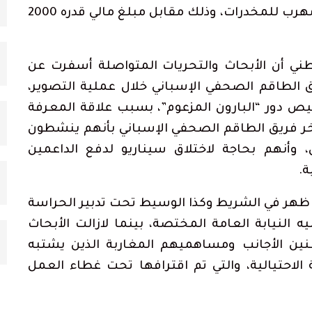
يتعلق بتصوير فيلم سينمائي يتناول حياة مهرب للمخدرات، وذلك مقابل مبلغ مالي قدره 2000
وطني أن الأبحاث والتحريات المتواصلة أسفرت عن
لطاقم الصحفي الإسباني خلال عملية التصوير،
ص دور “البارون المزعوم”، بسبب علاقة المعرفة
آخر فريق الطاقم الصحفي الإسباني بأنهم ينشطون
 وأنهم بحاجة لاختلاق سيناريو لدفع الداعمين
ة.
 ظهر في الشريط وكذا الوسيط تحت تدبير الحراسة
النيابة العامة المختصة، بينما لازالت الأبحاث
ين الأجانب ومساهميهم المغاربة الذين يشتبه
الاحتيالية، والتي تم اقترافها تحت غطاء العمل