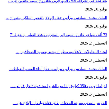
بعد ليلة في العراء.. آلاف المهاجرين يغادرون سبتة عائدين إلى…
يوليو 31, 2026
الملك محمد السادس يترأس حفل الولاء بالقصر الملكي بتطوان…
يوليو 31, 2026
73 ألف مهاجر غادروا سبتة إلى المغرب وعدد القتلى يرتفع لـ71
أغسطس 2, 2026
اتحاد المقاولات الإعلامية بتطوان يشيد بصمود الصحافيين…
أغسطس 3, 2026
الملك محمد السادس يترأس مراسم حفل أداء القسم لضباط…
يوليو 31, 2026
إحباط تهريب 350 كيلوغرامًا من الشيرا محشوة داخل قوالب…
أغسطس 5, 2026
الحرس المدني بسبتة المحتلة يطلق قناة تواصل للإبلاغ عن…