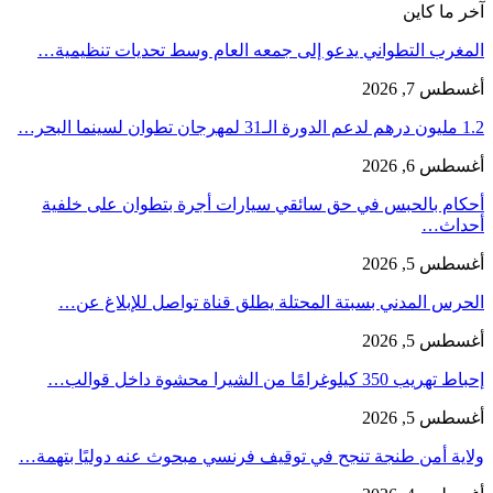
آخر ما كاين
المغرب التطواني يدعو إلى جمعه العام وسط تحديات تنظيمية…
أغسطس 7, 2026
1.2 مليون درهم لدعم الدورة الـ31 لمهرجان تطوان لسينما البحر…
أغسطس 6, 2026
أحكام بالحبس في حق سائقي سيارات أجرة بتطوان على خلفية
أحداث…
أغسطس 5, 2026
الحرس المدني بسبتة المحتلة يطلق قناة تواصل للإبلاغ عن…
أغسطس 5, 2026
إحباط تهريب 350 كيلوغرامًا من الشيرا محشوة داخل قوالب…
أغسطس 5, 2026
ولاية أمن طنجة تنجح في توقيف فرنسي مبحوث عنه دوليًا بتهمة…