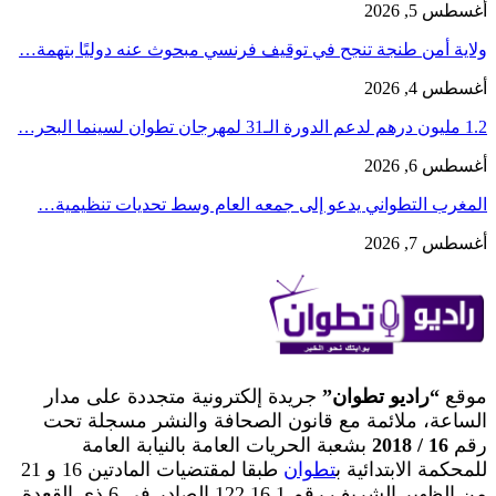
أغسطس 5, 2026
ولاية أمن طنجة تنجح في توقيف فرنسي مبحوث عنه دوليًا بتهمة…
أغسطس 4, 2026
1.2 مليون درهم لدعم الدورة الـ31 لمهرجان تطوان لسينما البحر…
أغسطس 6, 2026
المغرب التطواني يدعو إلى جمعه العام وسط تحديات تنظيمية…
أغسطس 7, 2026
موقع
“راديو تطوان”
جريدة إلكترونية متجددة على مدار
الساعة، ملائمة مع قانون الصحافة والنشر مسجلة تحت
رقم
16 / 2018
بشعبة الحريات العامة بالنيابة العامة
للمحكمة الابتدائية ب
تطوان
طبقا لمقتضيات المادتين 16 و 21
من الظهير الشريف رقم 122.16.1 الصادر في 6 ذي القعدة