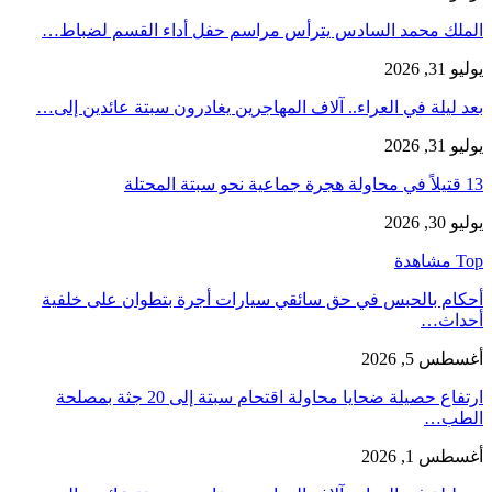
الملك محمد السادس يترأس مراسم حفل أداء القسم لضباط…
يوليو 31, 2026
بعد ليلة في العراء.. آلاف المهاجرين يغادرون سبتة عائدين إلى…
يوليو 31, 2026
13 قتيلاً في محاولة هجرة جماعية نحو سبتة المحتلة
يوليو 30, 2026
Top مشاهدة
أحكام بالحبس في حق سائقي سيارات أجرة بتطوان على خلفية
أحداث…
أغسطس 5, 2026
ارتفاع حصيلة ضحايا محاولة اقتحام سبتة إلى 20 جثة بمصلحة
الطب…
أغسطس 1, 2026