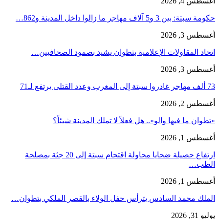
أغسطس 4, 2026
حكومة سبتة: بين 3 و5 آلاف مهاجر ما زالوا داخل المدينة و862…
أغسطس 3, 2026
اتحاد المقاولات الإعلامية بتطوان يشيد بصمود الصحافيين…
أغسطس 3, 2026
73 ألف مهاجر غادروا سبتة إلى المغرب وعدد القتلى يرتفع لـ71
أغسطس 2, 2026
«تطوان ما فيها والو».. هل فعلاً لا تملك المدينة شيئاً؟
أغسطس 1, 2026
ارتفاع حصيلة ضحايا محاولة اقتحام سبتة إلى 20 جثة بمصلحة
الطب…
أغسطس 1, 2026
الملك محمد السادس يترأس حفل الولاء بالقصر الملكي بتطوان…
يوليو 31, 2026