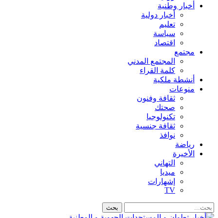
أخبار وطنية
أخبار دولية
تعليم
سياسة
اقتصاد
مجتمع
المجتمع المدني
كلمة القراء
أنشطة ملكية
منوعات
ثقافة وفنون
صحتك
تكنولوجيا
ثقافة جنسية
نوافذ
رياضة
الأخيرة
التهاني
ميديا
إشهارات
TV