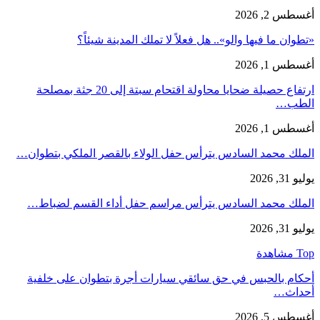
أغسطس 2, 2026
«تطوان ما فيها والو».. هل فعلاً لا تملك المدينة شيئاً؟
أغسطس 1, 2026
ارتفاع حصيلة ضحايا محاولة اقتحام سبتة إلى 20 جثة بمصلحة
الطب…
أغسطس 1, 2026
الملك محمد السادس يترأس حفل الولاء بالقصر الملكي بتطوان…
يوليو 31, 2026
الملك محمد السادس يترأس مراسم حفل أداء القسم لضباط…
يوليو 31, 2026
Top مشاهدة
أحكام بالحبس في حق سائقي سيارات أجرة بتطوان على خلفية
أحداث…
أغسطس 5, 2026