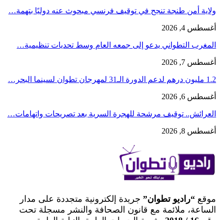
ولاية أمن طنجة تنجح في توقيف فرنسي مبحوث عنه دوليًا بتهمة…
أغسطس 4, 2026
المغرب التطواني يدعو إلى جمعه العام وسط تحديات تنظيمية…
أغسطس 7, 2026
1.2 مليون درهم لدعم الدورة الـ31 لمهرجان تطوان لسينما البحر…
أغسطس 6, 2026
العرائش.. توقيف مرشحة للهجرة السرية بعد تصريحات واتهامات…
أغسطس 8, 2026
موقع
“راديو تطوان”
جريدة إلكترونية متجددة على مدار
الساعة، ملائمة مع قانون الصحافة والنشر مسجلة تحت