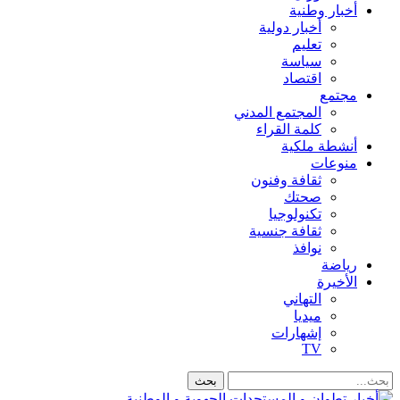
أخبار وطنية
أخبار دولية
تعليم
سياسة
اقتصاد
مجتمع
المجتمع المدني
كلمة القراء
أنشطة ملكية
منوعات
ثقافة وفنون
صحتك
تكنولوجيا
ثقافة جنسية
نوافذ
رياضة
الأخيرة
التهاني
ميديا
إشهارات
TV