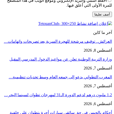
احفظ اسمي والبريد الإلكتروني وموقع الويب في هذا المتصفح
للمرة الأولى التي أعلق فيها.
آخر ما كاين
العرائش.. توقيف مرشحة للهجرة السرية بعد تصريحات واتهامات…
أغسطس 8, 2026
وزارة التربية الوطنية تعلن عن مواعيد الدخول المدرسي المقبل
أغسطس 7, 2026
المغرب التطواني يدعو إلى جمعه العام وسط تحديات تنظيمية…
أغسطس 7, 2026
1.2 مليون درهم لدعم الدورة الـ31 لمهرجان تطوان لسينما البحر…
أغسطس 6, 2026
أحكام بالحبس في حق سائقي سيارات أجرة بتطوان على خلفية