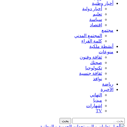
أخبار وطنية
أخبار دولية
تعليم
سياسة
اقتصاد
مجتمع
المجتمع المدني
كلمة القراء
أنشطة ملكية
منوعات
ثقافة وفنون
صحتك
تكنولوجيا
ثقافة جنسية
نوافذ
رياضة
الأخيرة
التهاني
ميديا
إشهارات
TV