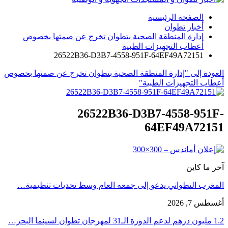
الصفحة الرئيسية
أخبار تطوان
إدارة المنطقة الصحية بتطوان تخرج عن صمتها بخصوص
أعطاب التجهيزات الطبية
26522B36-D3B7-4558-951F-64EF49A72151
العودة إلى "إدارة المنطقة الصحية بتطوان تخرج عن صمتها بخصوص
أعطاب التجهيزات الطبية"
26522B36-D3B7-4558-951F-
64EF49A72151
آخر ما كاين
المغرب التطواني يدعو إلى جمعه العام وسط تحديات تنظيمية…
أغسطس 7, 2026
1.2 مليون درهم لدعم الدورة الـ31 لمهرجان تطوان لسينما البحر…