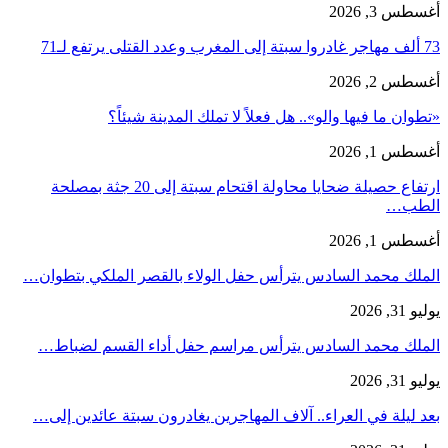
أغسطس 3, 2026
73 ألف مهاجر غادروا سبتة إلى المغرب وعدد القتلى يرتفع لـ71
أغسطس 2, 2026
«تطوان ما فيها والو».. هل فعلاً لا تملك المدينة شيئاً؟
أغسطس 1, 2026
ارتفاع حصيلة ضحايا محاولة اقتحام سبتة إلى 20 جثة بمصلحة
الطب…
أغسطس 1, 2026
الملك محمد السادس يترأس حفل الولاء بالقصر الملكي بتطوان…
يوليو 31, 2026
الملك محمد السادس يترأس مراسم حفل أداء القسم لضباط…
يوليو 31, 2026
بعد ليلة في العراء.. آلاف المهاجرين يغادرون سبتة عائدين إلى…