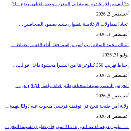
73 ألف مهاجر غادروا سبتة إلى المغرب وعدد القتلى يرتفع لـ71
أغسطس 2, 2026
اتحاد المقاولات الإعلامية بتطوان يشيد بصمود الصحافيين…
أغسطس 3, 2026
الملك محمد السادس يترأس مراسم حفل أداء القسم لضباط…
يوليو 31, 2026
إحباط تهريب 350 كيلوغرامًا من الشيرا محشوة داخل قوالب…
أغسطس 5, 2026
الحرس المدني بسبتة المحتلة يطلق قناة تواصل للإبلاغ عن…
أغسطس 5, 2026
ولاية أمن طنجة تنجح في توقيف فرنسي مبحوث عنه دوليًا بتهمة…
أغسطس 4, 2026
1.2 مليون درهم لدعم الدورة الـ31 لمهرجان تطوان لسينما البحر…