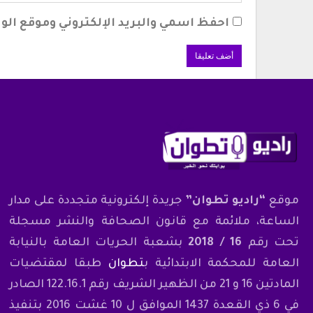
احفظ اسمي والبريد الإلكتروني وموقع الوي
موقع
“راديو تطوان”
جريدة إلكترونية متجددة على مدار
الساعة، ملائمة مع قانون الصحافة والنشر مسجلة
تحت رقم
16 / 2018
بشعبة الحريات العامة بالنيابة
العامة للمحكمة الابتدائية ب
تطوان
طبقا لمقتضيات
المادتين 16 و 21 من الظهير الشريف رقم 122.16.1 الصادر
في 6 ذي القعدة 1437 الموافق ل 10 غشت 2016 بتنفيذ