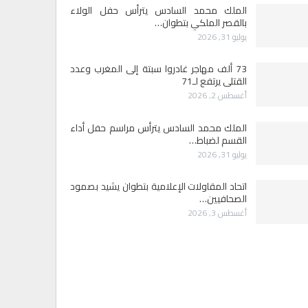
الملك محمد السادس يترأس حفل الولاء
بالقصر الملكي بتطوان…
يوليو 31, 2026
73 ألف مهاجر غادروا سبتة إلى المغرب وعدد
القتلى يرتفع لـ71
أغسطس 2, 2026
الملك محمد السادس يترأس مراسم حفل أداء
القسم لضباط…
يوليو 31, 2026
اتحاد المقاولات الإعلامية بتطوان يشيد بصمود
الصحافيين…
أغسطس 3, 2026