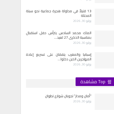
13 قتيلاً في محاولة هجرة جماعية نحو سبتة
المحتلة
يوليو 30, 2026
الملك محمد السادس يترأس حفل استقبال
بمناسبة الذكرى 27 لعيد…
يوليو 30, 2026
إسبانيا والمغرب يتفقان على تسريع إعادة
المهاجرين الذين دخلوا…
يوليو 30, 2026
Top مشاهدة
“أمان ومدار” تجوبان شوارع تطوان
يوليو 30, 2026