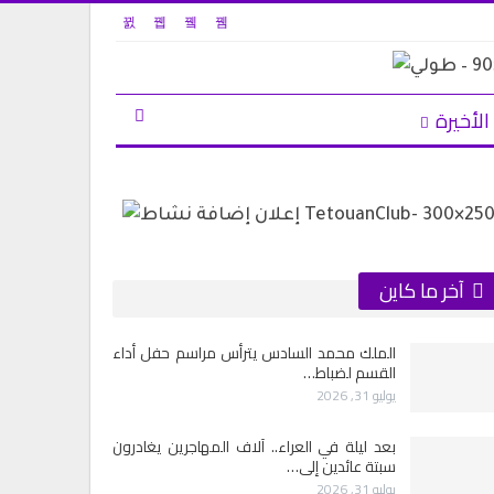
الأخيرة
آخر ما كاين
الملك محمد السادس يترأس مراسم حفل أداء
القسم لضباط…
يوليو 31, 2026
بعد ليلة في العراء.. آلاف المهاجرين يغادرون
سبتة عائدين إلى…
يوليو 31, 2026