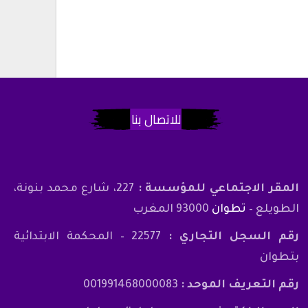
للاتصال بنا
المقر الاجتماعي للمؤسسة :
227، شارع محمد بنونة،
الطويلع –
تطوان
93000 المغرب
رقم السجل التجاري :
22577 – المحكمة الابتدائية
بتطوان
رقم التعريف الموحد :
001991468000083