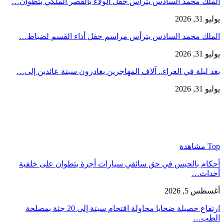
الملك محمد السادس يترأس حفل الولاء بالقصر الملكي بتطوان…
يوليو 31, 2026
الملك محمد السادس يترأس مراسم حفل أداء القسم لضباط…
يوليو 31, 2026
بعد ليلة في العراء.. آلاف المهاجرين يغادرون سبتة عائدين إلى…
يوليو 31, 2026
Top مشاهدة
أحكام بالحبس في حق سائقي سيارات أجرة بتطوان على خلفية
أحداث…
أغسطس 5, 2026
ارتفاع حصيلة ضحايا محاولة اقتحام سبتة إلى 20 جثة بمصلحة
الطب…