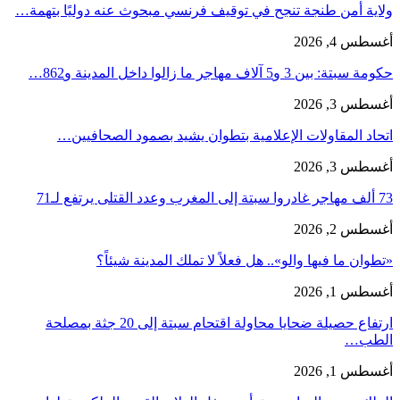
ولاية أمن طنجة تنجح في توقيف فرنسي مبحوث عنه دوليًا بتهمة…
أغسطس 4, 2026
حكومة سبتة: بين 3 و5 آلاف مهاجر ما زالوا داخل المدينة و862…
أغسطس 3, 2026
اتحاد المقاولات الإعلامية بتطوان يشيد بصمود الصحافيين…
أغسطس 3, 2026
73 ألف مهاجر غادروا سبتة إلى المغرب وعدد القتلى يرتفع لـ71
أغسطس 2, 2026
«تطوان ما فيها والو».. هل فعلاً لا تملك المدينة شيئاً؟
أغسطس 1, 2026
ارتفاع حصيلة ضحايا محاولة اقتحام سبتة إلى 20 جثة بمصلحة
الطب…
أغسطس 1, 2026