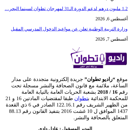
1.2 مليون درهم لدعم الدورة الـ31 لمهرجان تطوان لسينما البحر…
أغسطس 6, 2026
وزارة التربية الوطنية تعلن عن مواعيد الدخول المدرسي المقبل
أغسطس 7, 2026
موقع
“راديو تطوان”
جريدة إلكترونية متجددة على مدار
الساعة، ملائمة مع قانون الصحافة والنشر مسجلة تحت
رقم
16 / 2018
بشعبة الحريات العامة بالنيابة العامة
للمحكمة الابتدائية ب
تطوان
طبقا لمقتضيات المادتين 16 و 21
من الظهير الشريف رقم 122.16.1 الصادر في 6 ذي القعدة
1437 الموافق ل 10 غشت 2016 بتنفيذ القانون رقم 88.13
المتعلق بالصحافة والنشر.
المدير المسؤول : عادل دادي