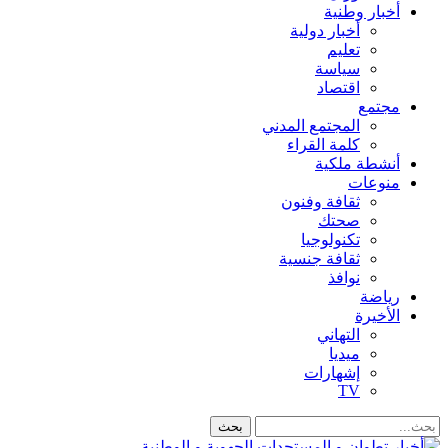
أخبار وطنية
أخبار دولية
تعليم
سياسة
اقتصاد
مجتمع
المجتمع المدني
كلمة القراء
أنشطة ملكية
منوعات
ثقافة وفنون
صحتك
تكنولوجيا
ثقافة جنسية
نوافذ
رياضة
الأخيرة
التهاني
ميديا
إشهارات
TV