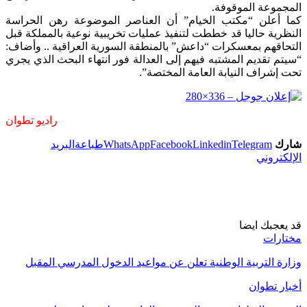
المجموعة الموقوفة.
كما أعلن “مكتب الخيام” أن العناصر الموضوعة رهن الحراسة
النظرية حاليا قد خططت لتنفيذ عمليات تخريبية نوعية بالمملكة قبل
التحاقهم بمعسكرات “داعش” بالمنطقة السورية العراقية .. وأضاف:
“سيتم تقديم المشتبه فيهم إلى العدالة فور انتهاء البحث الذي يجري
تحت إشراف النيابة العامة المختصة”.
راديو تطوان
شارك
Telegram
Linkedin
Facebook
WhatsApp
طباعة
البريد
الإلكتروني
قد يعجبك ايضا
مختارات
وزارة التربية الوطنية تعلن عن مواعيد الدخول المدرسي المقبل
أخبار تطوان