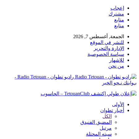
إعجاب
مشترك
متابع
متابع
الجمعة, أغسطس 7, 2026
للنشر في الموقع
الإدارة والتحرير
سياسة الخصوصية
للإشهار
من نحن
راديو تطوان - Radio Tetouan -
بـوابتك نـحو الخبر
الأولى
أخبار تطوان
الكل
المضيق الفنيدق
مرتيل
سبته المحتلة