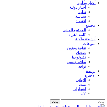
أخبار وطنية
أخبار دولية
تعليم
سياسة
اقتصاد
مجتمع
المجتمع المدني
كلمة القراء
أنشطة ملكية
منوعات
ثقافة وفنون
صحتك
تكنولوجيا
ثقافة جنسية
نوافذ
رياضة
الأخيرة
التهاني
ميديا
إشهارات
TV