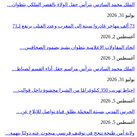
الملك محمد السادس يترأس حفل الولاء بالقصر الملكي بتطوان…
يوليو 31, 2026
73 ألف مهاجر غادروا سبتة إلى المغرب وعدد القتلى يرتفع لـ71
أغسطس 2, 2026
اتحاد المقاولات الإعلامية بتطوان يشيد بصمود الصحافيين…
أغسطس 3, 2026
الملك محمد السادس يترأس مراسم حفل أداء القسم لضباط…
يوليو 31, 2026
إحباط تهريب 350 كيلوغرامًا من الشيرا محشوة داخل قوالب…
أغسطس 5, 2026
الحرس المدني بسبتة المحتلة يطلق قناة تواصل للإبلاغ عن…
أغسطس 5, 2026
ولاية أمن طنجة تنجح في توقيف فرنسي مبحوث عنه دوليًا بتهمة…