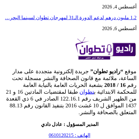
أغسطس 4, 2026
1.2 مليون درهم لدعم الدورة الـ31 لمهرجان تطوان لسينما البحر…
أغسطس 6, 2026
موقع
“راديو تطوان”
جريدة إلكترونية متجددة على مدار
الساعة، ملائمة مع قانون الصحافة والنشر مسجلة تحت
رقم
16 / 2018
بشعبة الحريات العامة بالنيابة العامة
للمحكمة الابتدائية ب
تطوان
طبقا لمقتضيات المادتين 16 و 21
من الظهير الشريف رقم 122.16.1 الصادر في 6 ذي القعدة
1437 الموافق ل 10 غشت 2016 بتنفيذ القانون رقم 88.13
المتعلق بالصحافة والنشر.
المدير المسؤول : عادل دادي
الهاتف : 0610120215