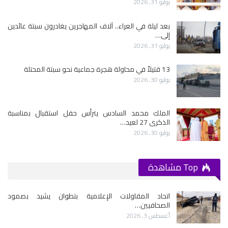
يوليو 31, 2026
بعد ليلة في العراء.. آلاف المهاجرين يغادرون سبتة عائدين
إلى…
يوليو 31, 2026
13 قتيلاً في محاولة هجرة جماعية نحو سبتة المحتلة
يوليو 30, 2026
الملك محمد السادس يترأس حفل استقبال بمناسبة
الذكرى 27 لعيد…
يوليو 30, 2026
Top مشاهدة
اتحاد المقاولات الإعلامية بتطوان يشيد بصمود
الصحافيين…
أغسطس 3, 2026