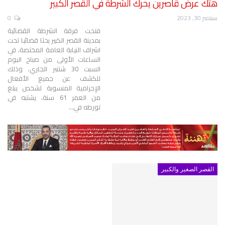
هتك عرض قاصرين يحرك الشرطة في القصر الكبير
سبتمبر 30, 2023
0
فتحت فرقة الشرطة القضائية
بمدينة القصر الكبير بحثا قضائيا تحت
اشراف النيابة العامة المختصة، في
الساعات الأولى من صباح اليوم
السبت 30 شتنبر الجاري، وذلك
للكشف عن جميع الأفعال
الإجرامية المنسوبة لشخص يبلغ
من العمر 61 سنة، يشتبه في
تورطه في
…
القصر الصغير والكبير