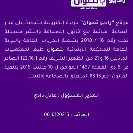
موقع
“راديو تطوان”
جريدة إلكترونية متجددة على مدار
الساعة، ملائمة مع قانون الصحافة والنشر مسجلة
تحت رقم
16 / 2018
بشعبة الحريات العامة بالنيابة
العامة للمحكمة الابتدائية ب
تطوان
طبقا لمقتضيات
المادتين 16 و 21 من الظهير الشريف رقم 122.16.1 الصادر
في 6 ذي القعدة 1437 الموافق ل 10 غشت 2016 بتنفيذ
القانون رقم 88.13 المتعلق بالصحافة والنشر.
المدير المسؤول : عادل دادي
الهاتف : 0610120215