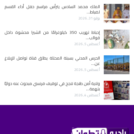
الملك محمد السادس يترأس مراسم حفل أداء القسم
لضباط…
يوليو 31, 2026
إحباط تهريب 350 كيلوغرامًا من الشيرا محشوة داخل
قوالب…
أغسطس 5, 2026
الحرس المدني بسبتة المحتلة يطلق قناة تواصل للإبلاغ
عن…
أغسطس 5, 2026
ولاية أمن طنجة تنجح في توقيف فرنسي مبحوث عنه دوليًا
بتهمة…
أغسطس 4, 2026