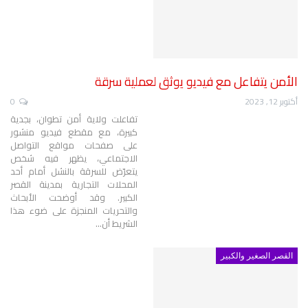
الأمن يتفاعل مع فيديو يوثق لعملية سرقة
أكتوبر 12, 2023
0
تفاعلت ولاية أمن تطوان، بجدية
كبيرة، مع مقطع فيديو منشور
على صفحات مواقع التواصل
الاجتماعي، يظهر فيه شخص
يتعرّض للسرقة بالنشل أمام أحد
المحلات التجارية بمدينة القصر
الكبير.
وقد أوضحت الأبحاث
والتحريات المنجزة على ضوء هذا
الشريط أن
…
القصر الصغير والكبير