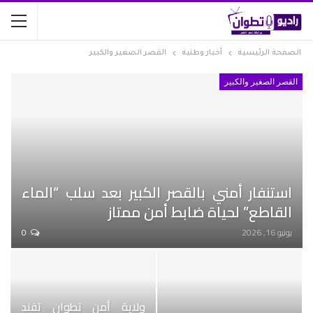
الصفحة الرئيسية
أخبار وطنية
القصر الصغير والكبير
القصر الصغير والكبير
استنفار أمني بالقصر الكبير بعد سلب “الماء
القاطع” لحياة ضابط أمن ممتاز
يونيو 16, 2026
0
ولاية أمن تطوان تفند