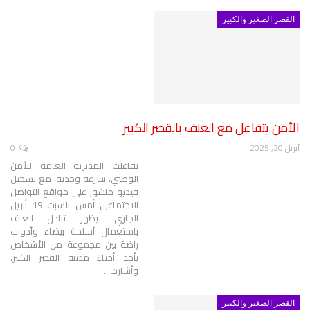
القصر الصغير والكبير
الأمن يتفاعل مع العنف بالقصر الكبير
أبريل 20, 2025
0
تفاعلت المديرية العامة للأمن
الوطني، بسرعة وجدية، مع تسجيل
فيديو منشور على مواقع التواصل
الاجتماعي أمس السبت 19 أبريل
الجاري، يظهر تبادل العنف
باستعمال أسلحة بيضاء وأدوات
راضة بين مجموعة من الأشخاص
بأحد أحياء مدينة القصر الكبير.
وأشارت
…
القصر الصغير والكبير