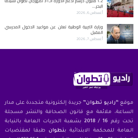
1.2 مليون درهم لدعم الدورة الـ31 لمهرجان تطوان لسينما
البحر…
أغسطس 6, 2026
وزارة التربية الوطنية تعلن عن مواعيد الدخول المدرسي
المقبل
أغسطس 7, 2026
موقع
“راديو تطوان”
جريدة إلكترونية متجددة على مدار
الساعة، ملائمة مع قانون الصحافة والنشر مسجلة
تحت رقم
16 / 2018
بشعبة الحريات العامة بالنيابة
العامة للمحكمة الابتدائية ب
تطوان
طبقا لمقتضيات