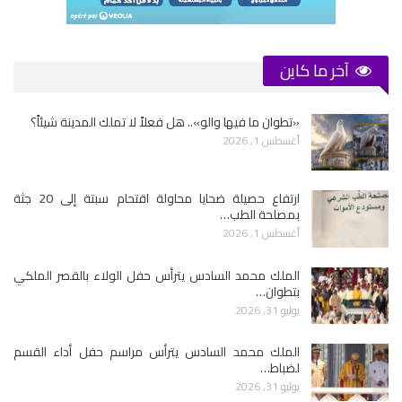
آخر ما كاين
«تطوان ما فيها والو».. هل فعلاً لا تملك المدينة شيئاً؟
أغسطس 1, 2026
ارتفاع حصيلة ضحايا محاولة اقتحام سبتة إلى 20 جثة
بمصلحة الطب…
أغسطس 1, 2026
الملك محمد السادس يترأس حفل الولاء بالقصر الملكي
بتطوان…
يوليو 31, 2026
الملك محمد السادس يترأس مراسم حفل أداء القسم
لضباط…
يوليو 31, 2026