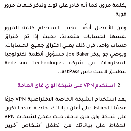
بكلمة مرور، كما أنه قادر على تولد وتذكر كلمات مرور
قوية.
ومن الأفضل أيضًا تجنب استخدام كلمة المرور
نفسها لحسابات متعددة، بحيث إذا تم اختراق
حساب واحد، فإن ذلك يعني اختراق جميع الحسابات،
ويوصي جو بيكر Joe Baker، مسؤول أنظمة تكنولوجيا
المعلومات في شركة Anderson Technologies
بتطبيق لاست باس LastPass.
استخدم VPN على شبكة الواي فاي العامة
يعد استخدام الشبكة الخاصة الافتراضية VPN جزءًا
مهمًا للحفاظ على أمان بياناتك، خاصة عندما تكون
على شبكة واي فاي عامة، حيث يمكن لشبكات VPN
الحفاظ على بياناتك من تطفل أشخاص آخرين