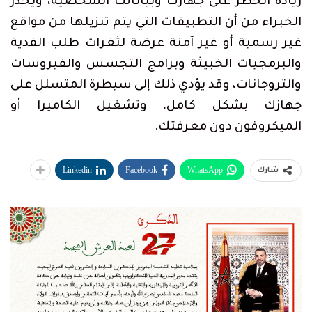
زيادة الخطر على جهازك وبياناتك الشخصية، ويحذر
الخبراء من أن التطبيقات التي يتم تنزيلها من مواقع
غير رسمية أو غير آمنة عرضة لثغرات طلب الفدية
والبرمجيات الخبيثة وبرامج التجسس والفيروسات
والتروجانات، وقد يؤدي ذلك إلى سيطرة المتسلل على
جهازك بشكل كامل، وتشغيل الكاميرا أو
الميكروفون دون معرفتك.
Linkedin
Facebook
WhatsApp
شارك