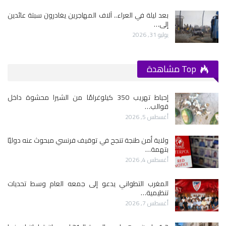
بعد ليلة في العراء.. آلاف المهاجرين يغادرون سبتة عائدين
إلى…
يوليو 31, 2026
Top مشاهدة
إحباط تهريب 350 كيلوغرامًا من الشيرا محشوة داخل
قوالب…
أغسطس 5, 2026
ولاية أمن طنجة تنجح في توقيف فرنسي مبحوث عنه دوليًا
بتهمة…
أغسطس 4, 2026
المغرب التطواني يدعو إلى جمعه العام وسط تحديات
تنظيمية…
أغسطس 7, 2026