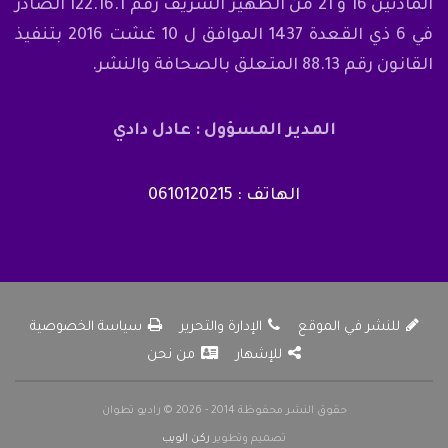
المادتين 16 و 21 من الظهير الشريف رقم 122.16.1 الصادر
في 6 ذي القعدة 1437 الموافق ل 10 غشت 2016 بتنفيذ
القانون رقم 88.13 المتعلق بالصحافة والنشر.
المدير المسؤول : عادل دادي
الهاتف : 0610120215
للنشر في الموقع
الإدارة والتحرير
سياسة الخصوصية
للإشهار
من نحن
حقوق النشر محفوظة 2014 - 2026 © راديو تطوان
تصميم وتطوير
ركن الويب