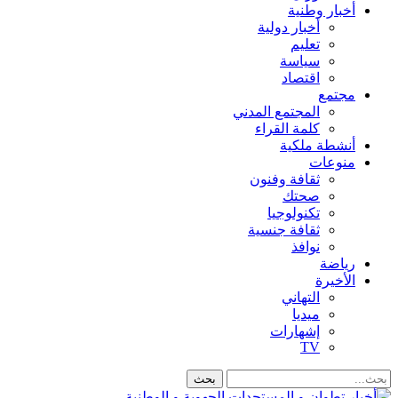
أخبار وطنية
أخبار دولية
تعليم
سياسة
اقتصاد
مجتمع
المجتمع المدني
كلمة القراء
أنشطة ملكية
منوعات
ثقافة وفنون
صحتك
تكنولوجيا
ثقافة جنسية
نوافذ
رياضة
الأخيرة
التهاني
ميديا
إشهارات
TV