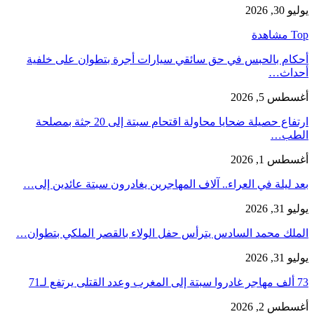
يوليو 30, 2026
Top مشاهدة
أحكام بالحبس في حق سائقي سيارات أجرة بتطوان على خلفية
أحداث…
أغسطس 5, 2026
ارتفاع حصيلة ضحايا محاولة اقتحام سبتة إلى 20 جثة بمصلحة
الطب…
أغسطس 1, 2026
بعد ليلة في العراء.. آلاف المهاجرين يغادرون سبتة عائدين إلى…
يوليو 31, 2026
الملك محمد السادس يترأس حفل الولاء بالقصر الملكي بتطوان…
يوليو 31, 2026
73 ألف مهاجر غادروا سبتة إلى المغرب وعدد القتلى يرتفع لـ71
أغسطس 2, 2026