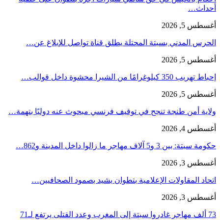
أحداث…
أغسطس 5, 2026
الحرس المدني بسبتة المحتلة يطلق قناة تواصل للإبلاغ عن…
أغسطس 5, 2026
إحباط تهريب 350 كيلوغرامًا من الشيرا محشوة داخل قوالب…
أغسطس 5, 2026
ولاية أمن طنجة تنجح في توقيف فرنسي مبحوث عنه دوليًا بتهمة…
أغسطس 4, 2026
حكومة سبتة: بين 3 و5 آلاف مهاجر ما زالوا داخل المدينة و862…
أغسطس 3, 2026
اتحاد المقاولات الإعلامية بتطوان يشيد بصمود الصحافيين…
أغسطس 3, 2026
73 ألف مهاجر غادروا سبتة إلى المغرب وعدد القتلى يرتفع لـ71