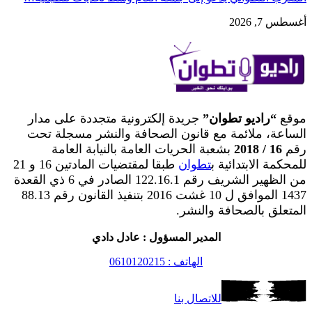
أغسطس 7, 2026
موقع
“راديو تطوان”
جريدة إلكترونية متجددة على مدار
الساعة، ملائمة مع قانون الصحافة والنشر مسجلة تحت
رقم
16 / 2018
بشعبة الحريات العامة بالنيابة العامة
للمحكمة الابتدائية ب
تطوان
طبقا لمقتضيات المادتين 16 و 21
من الظهير الشريف رقم 122.16.1 الصادر في 6 ذي القعدة
1437 الموافق ل 10 غشت 2016 بتنفيذ القانون رقم 88.13
المتعلق بالصحافة والنشر.
المدير المسؤول : عادل دادي
الهاتف : 0610120215
للاتصال بنا