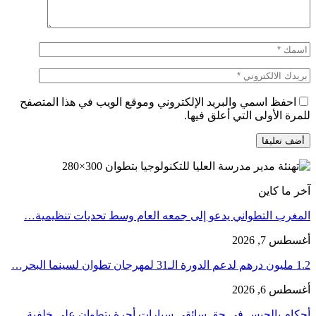
احفظ اسمي والبريد الإلكتروني وموقع الويب في هذا المتصفح
للمرة الأولى التي أعلق فيها.
آخر ما كاين
المغرب التطواني يدعو إلى جمعه العام وسط تحديات تنظيمية…
أغسطس 7, 2026
1.2 مليون درهم لدعم الدورة الـ31 لمهرجان تطوان لسينما البحر…
أغسطس 6, 2026
أحكام بالحبس في حق سائقي سيارات أجرة بتطوان على خلفية