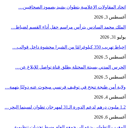
اتحاد المقاولات الإعلامية بتطوان يشيد بصمود الصحافيين…
أغسطس 3, 2026
الملك محمد السادس يترأس مراسم حفل أداء القسم لضباط…
يوليو 31, 2026
إحباط تهريب 350 كيلوغرامًا من الشيرا محشوة داخل قوالب…
أغسطس 5, 2026
الحرس المدني بسبتة المحتلة يطلق قناة تواصل للإبلاغ عن…
أغسطس 5, 2026
ولاية أمن طنجة تنجح في توقيف فرنسي مبحوث عنه دوليًا بتهمة…
أغسطس 4, 2026
1.2 مليون درهم لدعم الدورة الـ31 لمهرجان تطوان لسينما البحر…
أغسطس 6, 2026
المغرب التطواني يدعو إلى جمعه العام وسط تحديات تنظيمية…