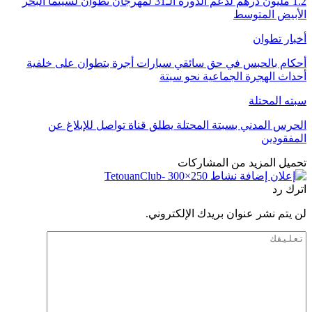
1.2 مليون درهم لدعم الدورة الـ31 لمهرجان تطوان لسينما البحر
الأبيض المتوسط
أخبار تطوان
أحكام بالحبس في حق سائقي سيارات أجرة بتطوان على خلفية
أحداث الهجرة الجماعية نحو سبتة
سبته المحتلة
الحرس المدني بسبتة المحتلة يطلق قناة تواصل للإبلاغ عن
المفقودين
تحميل المزيد من المشاركات
اترك رد
لن يتم نشر عنوان بريدك الإلكتروني.