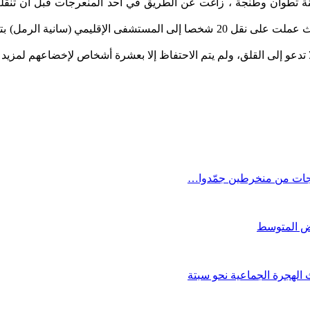
ينة تطوان وطنجة ، زاغت عن الطريق في أحد المنعرجات قبل أن تنق
وعلى إثر وقوع الحادث هبت عناصر الوقاية المدنية لمكان الحادث حيث عملت على نقل 
 تدعو إلى القلق، ولم يتم الاحتفاظ إلا بعشرة أشخاص لإخضاعهم لمزي
اجات من منخرطين جمّدوا…
الهجرة الجماعية نحو سبتة