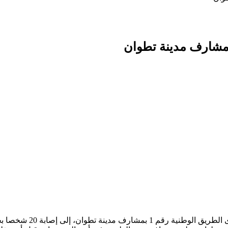
إصابة 20 شخصا بجروح متفاوتة الخطورة.