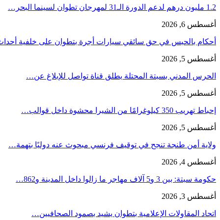
1.2 مليون درهم لدعم الدورة الـ31 لمهرجان تطوان لسينما البحر…
أغسطس 6, 2026
أحكام بالحبس في حق سائقي سيارات أجرة بتطوان على خلفية أحدا
أغسطس 5, 2026
الحرس المدني بسبتة المحتلة يطلق قناة تواصل للإبلاغ عن…
أغسطس 5, 2026
إحباط تهريب 350 كيلوغرامًا من الشيرا محشوة داخل قوالب…
أغسطس 5, 2026
ولاية أمن طنجة تنجح في توقيف فرنسي مبحوث عنه دوليًا بتهمة…
أغسطس 4, 2026
حكومة سبتة: بين 3 و5 آلاف مهاجر ما زالوا داخل المدينة و862…
أغسطس 3, 2026
اتحاد المقاولات الإعلامية بتطوان يشيد بصمود الصحافيين…