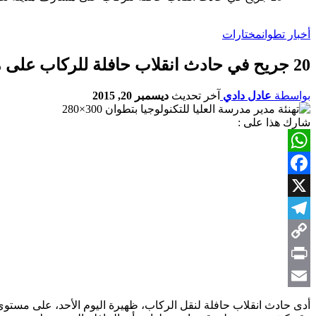
أخبار تطوان
مختارات
20 جريح في حادث انقلاب حافلة للركاب على مشارف مدينة تطوان
بواسطة
عادل دادي
آخر تحديث
ديسمبر 20, 2015
شارك هذا على :
WhatsApp
Facebook
X
Telegram
Copy
Link
Print
Email
أدى حادث انقلاب حافلة لنقل الركاب، ظهيرة اليوم الأحد، على مستوى الطريق الوطنية رقم 1 بمشارف مدينة تطوان، إلى 