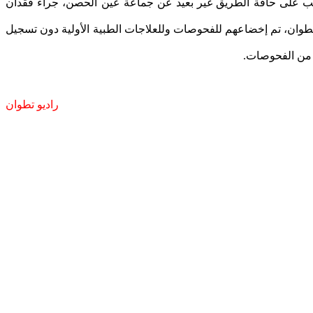
لب على حافة الطريق غير بعيد عن جماعة عين الحصن، جراء فقدان
20 شخصا إلى المستشفى الإقليمي (سانية الرمل) بتطوان، تم إخضاعهم للفحوصات وللعلاجات الطبية الأولية دون تسجيل
د من الفحوصات.
راديو تطوان