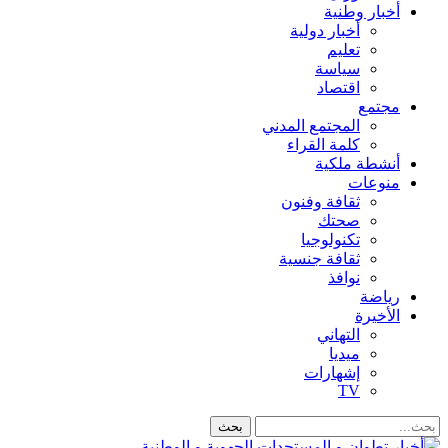
أخبار وطنية
أخبار دولية
تعليم
سياسة
اقتصاد
مجتمع
المجتمع المدني
كلمة القراء
أنشطة ملكية
منوعات
ثقافة وفنون
صحتك
تكنولوجيا
ثقافة جنسية
نوافذ
رياضة
الأخيرة
التهاني
ميديا
إشهارات
TV