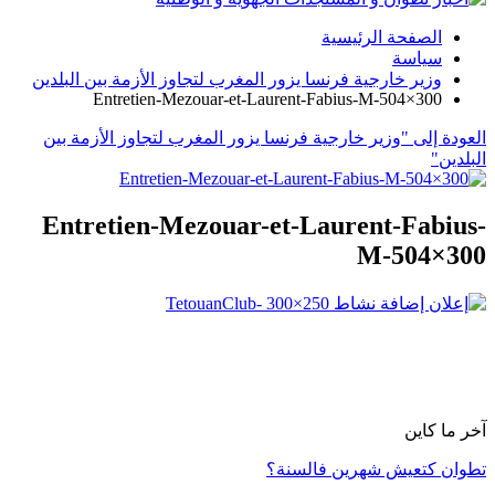
الصفحة الرئيسية
سياسة
وزير خارجية فرنسا يزور المغرب لتجاوز الأزمة بين البلدين
Entretien-Mezouar-et-Laurent-Fabius-M-504×300
العودة إلى "وزير خارجية فرنسا يزور المغرب لتجاوز الأزمة بين
البلدين"
Entretien-Mezouar-et-Laurent-Fabius-
M-504×300
آخر ما كاين
تطوان كتعيش شهرين فالسنة؟