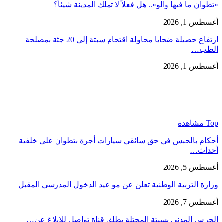
«تطوان ما فيها والو».. هل فعلاً لا تملك المدينة شيئاً؟
أغسطس 1, 2026
ارتفاع حصيلة ضحايا محاولة اقتحام سبتة إلى 20 جثة بمصلحة
الطب…
أغسطس 1, 2026
Top مشاهدة
أحكام بالحبس في حق سائقي سيارات أجرة بتطوان على خلفية
أحداث…
أغسطس 5, 2026
وزارة التربية الوطنية تعلن عن مواعيد الدخول المدرسي المقبل
أغسطس 7, 2026
الحرس المدني بسبتة المحتلة يطلق قناة تواصل للإبلاغ عن…