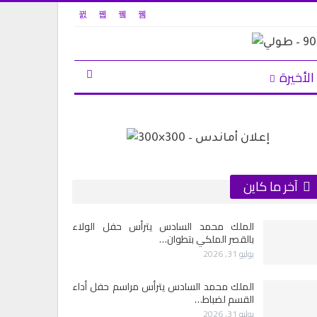
الأخيرة
آخر ما كاين
الملك محمد السادس يترأس حفل الولاء
بالقصر الملكي بتطوان…
يوليو 31, 2026
الملك محمد السادس يترأس مراسم حفل أداء
القسم لضباط…
يوليو 31, 2026