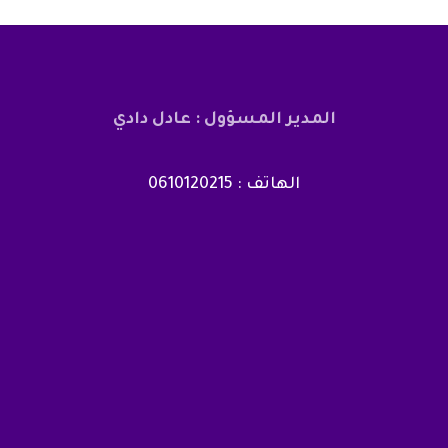
المدير المسؤول : عادل دادي
الهاتف : 0610120215