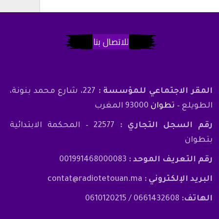
للاتصال بنا
المقر الاجتماعي للمؤسسة :
227، شارع محمد بنونة،
الطويلع –
تطوان
93000 المغرب
رقم السجل التجاري :
22577 – المحكمة الابتدائية
بتطوان
رقم التعريف الموحد :
001991468000083
البريد الإلكتروني :
contat@radiotetouan.ma
الهاتف:
0661432608 / 0610120215