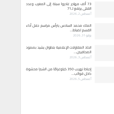
73 ألف مهاجر غادروا سبتة إلى المغرب وعدد
القتلى يرتفع لـ71
أغسطس 2, 2026
الملك محمد السادس يترأس مراسم حفل أداء
القسم لضباط…
يوليو 31, 2026
اتحاد المقاولات الإعلامية بتطوان يشيد بصمود
الصحافيين…
أغسطس 3, 2026
إحباط تهريب 350 كيلوغرامًا من الشيرا محشوة
داخل قوالب…
أغسطس 5, 2026