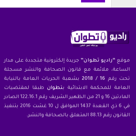
موقع
“راديو تطوان”
جريدة إلكترونية متجددة على مدار
الساعة، ملائمة مع قانون الصحافة والنشر مسجلة
تحت رقم
16 / 2018
بشعبة الحريات العامة بالنيابة
العامة للمحكمة الابتدائية ب
تطوان
طبقا لمقتضيات
المادتين 16 و 21 من الظهير الشريف رقم 122.16.1 الصادر
في 6 ذي القعدة 1437 الموافق ل 10 غشت 2016 بتنفيذ
القانون رقم 88.13 المتعلق بالصحافة والنشر.