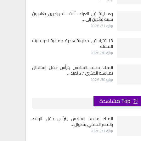
بعد ليلة في العراء.. آلاف المهاجرين يغادرون
سبتة عائدين إلى…
يوليو 31, 2026
13 قتيلاً في محاولة هجرة جماعية نحو سبتة
المحتلة
يوليو 30, 2026
الملك محمد السادس يترأس حفل استقبال
بمناسبة الذكرى 27 لعيد…
يوليو 30, 2026
Top مشاهدة
الملك محمد السادس يترأس حفل الولاء
بالقصر الملكي بتطوان…
يوليو 31, 2026