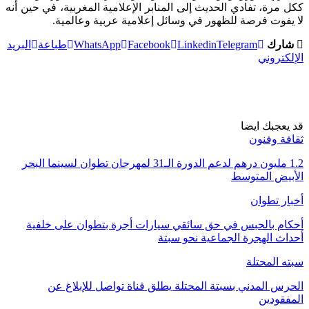
ككل مرة، تفادي الحديث إلى المنابر الإعلامية المغربية، في حين أنه
لا يفوت فرصة للظهور في وسائل إعلامية عربية وعالمية.
شارك
Telegram
Linkedin
Facebook
WhatsApp
طباعة
البريد
الإلكتروني
قد يعجبك ايضا
ثقافة وفنون
1.2 مليون درهم لدعم الدورة الـ31 لمهرجان تطوان لسينما البحر
الأبيض المتوسط
أخبار تطوان
أحكام بالحبس في حق سائقي سيارات أجرة بتطوان على خلفية
أحداث الهجرة الجماعية نحو سبتة
سبته المحتلة
الحرس المدني بسبتة المحتلة يطلق قناة تواصل للإبلاغ عن
المفقودين