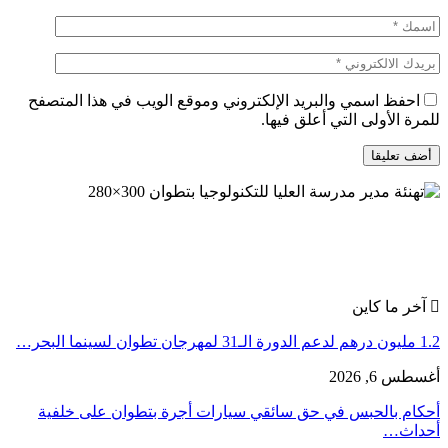
احفظ اسمي والبريد الإلكتروني وموقع الويب في هذا المتصفح
للمرة الأولى التي أعلق فيها.
آخر ما كاين
1.2 مليون درهم لدعم الدورة الـ31 لمهرجان تطوان لسينما البحر…
أغسطس 6, 2026
أحكام بالحبس في حق سائقي سيارات أجرة بتطوان على خلفية
أحداث…