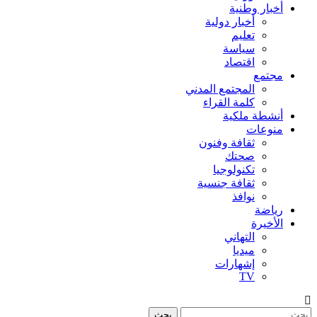
أخبار وطنية
أخبار دولية
تعليم
سياسة
اقتصاد
مجتمع
المجتمع المدني
كلمة القراء
أنشطة ملكية
منوعات
ثقافة وفنون
صحتك
تكنولوجيا
ثقافة جنسية
نوافذ
رياضة
الأخيرة
التهاني
ميديا
إشهارات
TV