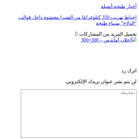
أخبار طنجة-أصيلة
إحباط تهريب 350 كيلوغرامًا من الشيرا محشوة داخل قوالب
“الدلاح” بميناء طنجة
تحميل المزيد من المشاركات
اترك رد
لن يتم نشر عنوان بريدك الإلكتروني.