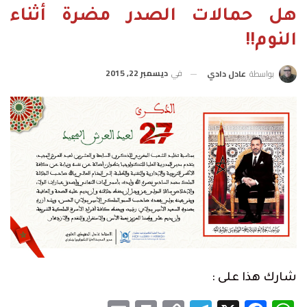
هل حمالات الصدر مضرة أثناء
النوم!!
في
ديسمبر 22, 2015
بواسطة
عادل دادي
شارك هذا على :