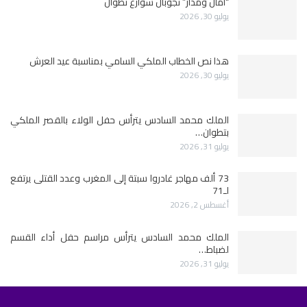
“أمان ومدار” تجوبان شوارع تطوان
يوليو 30, 2026
هذا نص الخطاب الملكي السامي بمناسبة عيد العرش
يوليو 30, 2026
الملك محمد السادس يترأس حفل الولاء بالقصر الملكي
بتطوان…
يوليو 31, 2026
73 ألف مهاجر غادروا سبتة إلى المغرب وعدد القتلى يرتفع
لـ71
أغسطس 2, 2026
الملك محمد السادس يترأس مراسم حفل أداء القسم
لضباط…
يوليو 31, 2026