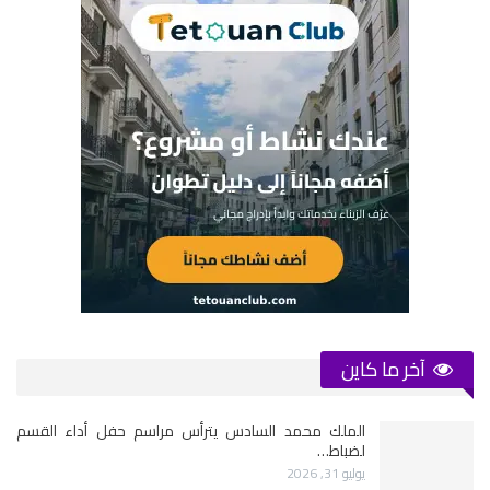
آخر ما كاين
الملك محمد السادس يترأس مراسم حفل أداء القسم
لضباط…
يوليو 31, 2026