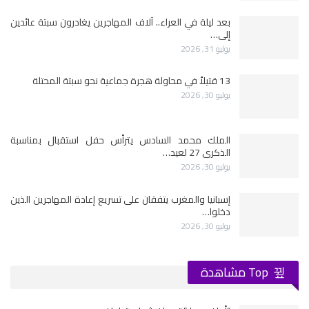
بعد ليلة في العراء.. آلاف المهاجرين يغادرون سبتة عائدين
إلى…
يوليو 31, 2026
13 قتيلاً في محاولة هجرة جماعية نحو سبتة المحتلة
يوليو 30, 2026
الملك محمد السادس يترأس حفل استقبال بمناسبة
الذكرى 27 لعيد…
يوليو 30, 2026
إسبانيا والمغرب يتفقان على تسريع إعادة المهاجرين الذين
دخلوا…
يوليو 30, 2026
Top مشاهدة