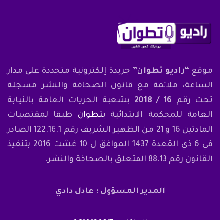
موقع
“راديو تطوان”
جريدة إلكترونية متجددة على مدار
الساعة، ملائمة مع قانون الصحافة والنشر مسجلة
تحت رقم
16 / 2018
بشعبة الحريات العامة بالنيابة
العامة للمحكمة الابتدائية ب
تطوان
طبقا لمقتضيات
المادتين 16 و 21 من الظهير الشريف رقم 122.16.1 الصادر
في 6 ذي القعدة 1437 الموافق ل 10 غشت 2016 بتنفيذ
القانون رقم 88.13 المتعلق بالصحافة والنشر.
المدير المسؤول : عادل دادي