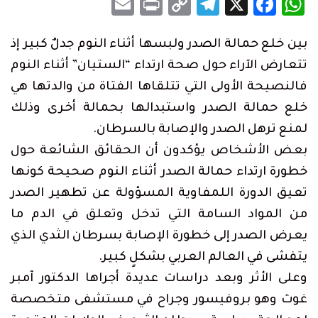
Email
Print
Telegram
Copy
Facebook
WhatsApp
X
Link
بين خلع حمالة الصدر ولبسها أثناء النوم جدلٌ كبير إذ
تتعارض الآراء حول صحة ارتداء “الستيان” أثناء النوم
فالنصيحة الأولى التي تتلقاها الفتاة من والدتها هي
خلع حمالة الصدر واستبدالها بحمالة أخرى وذلك
لمنع ترهل الصدر والإصابة بالسرطان.
بعض الأشخاص يؤكدون أن الحقائق الشائعة حول
خطورة ارتداء حمالة الصدر أثناء النوم صحيحة كونها
تعيق الدورة اللمفاوية المسؤولة عن تطهير الصدر
من المواد السامة التي تدخل وتعلق في الدم ما
يعرض الصدر إلى خطورة الإصابة بسرطان الثدي الذي
يتفشى في العالم العربي بشكلٍ كبير.
وعلى الأثر وبعد دراسات عديدة أجراها الدكتور آمبر
غوث وهو بروفيسور وجراح في مستشفى متخصصة