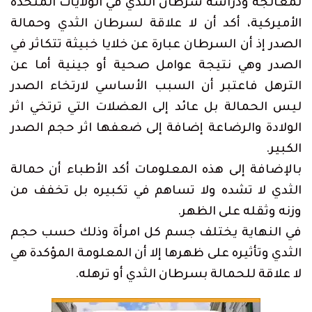
لمعالجة ودراسة سرطان الثدي في الولايات المتحدة
الأميركية، أكد أن لا علاقة لسرطان الثدي وحمالة
الصدر إذ أن السرطان عبارة عن خلايا خبيثة تتكاثر في
الصدر وهي نتيجة عوامل صحية أو جينية أما عن
الترهل فاعتبر أن السبب الأساسي لارتخاء الصدر
ليس الحمالة بل عائد إلى العضلات التي ترتخي اثر
الولادة والرضاعة إضافة إلى ضعفها اثر حجم الصدر
الكبير.
بالإضافة إلى هذه المعلومات أكد الأطباء أن حمالة
الثدي لا تشده ولا تساهم في تكبيره بل تخفف من
وزنه وثقله على الظهر.
في النهاية يختلف جسم كل امرأة وذلك حسب حجم
الثدي وتأثيره على ظهرها إلا أن المعلومة المؤكدة هي
لا علاقة للحمالة بسرطان الثدي أو ترهله.