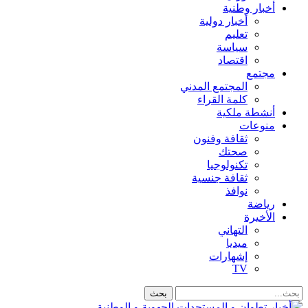
أخبار وطنية
أخبار دولية
تعليم
سياسة
اقتصاد
مجتمع
المجتمع المدني
كلمة القراء
أنشطة ملكية
منوعات
ثقافة وفنون
صحتك
تكنولوجيا
ثقافة جنسية
نوافذ
رياضة
الأخيرة
التهاني
ميديا
إشهارات
TV