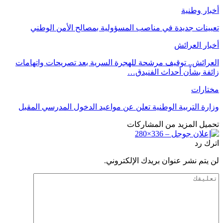
أخبار وطنية
تعيينات جديدة في مناصب المسؤولية بمصالح الأمن الوطني
أخبار العرائش
العرائش.. توقيف مرشحة للهجرة السرية بعد تصريحات واتهامات
زائفة بشأن أحداث الفنيدق…
مختارات
وزارة التربية الوطنية تعلن عن مواعيد الدخول المدرسي المقبل
تحميل المزيد من المشاركات
اترك رد
لن يتم نشر عنوان بريدك الإلكتروني.