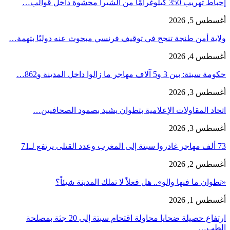
إحباط تهريب 350 كيلوغرامًا من الشيرا محشوة داخل قوالب…
أغسطس 5, 2026
ولاية أمن طنجة تنجح في توقيف فرنسي مبحوث عنه دوليًا بتهمة…
أغسطس 4, 2026
حكومة سبتة: بين 3 و5 آلاف مهاجر ما زالوا داخل المدينة و862…
أغسطس 3, 2026
اتحاد المقاولات الإعلامية بتطوان يشيد بصمود الصحافيين…
أغسطس 3, 2026
73 ألف مهاجر غادروا سبتة إلى المغرب وعدد القتلى يرتفع لـ71
أغسطس 2, 2026
«تطوان ما فيها والو».. هل فعلاً لا تملك المدينة شيئاً؟
أغسطس 1, 2026
ارتفاع حصيلة ضحايا محاولة اقتحام سبتة إلى 20 جثة بمصلحة
الطب…