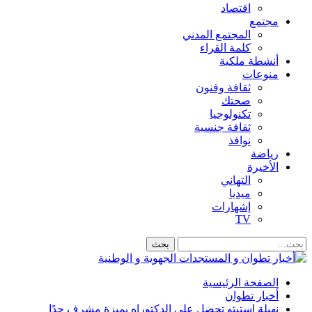
اقتصاد
مجتمع
المجتمع المدني
كلمة القراء
أنشطة ملكية
منوعات
ثقافة وفنون
صحتك
تكنولوجيا
ثقافة جنسية
نوافذ
رياضة
الأخيرة
التهاني
ميديا
إشهارات
TV
الصفحة الرئيسية
أخبار تطوان
نهيلة استيتو تحصل على الدكتوراه بميزة مشرف جدًا