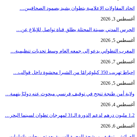
اتحاد المقاولات الإعلامية بتطوان يشيد بصمود الصحافيين…
أغسطس 3, 2026
الحرس المدني بسبتة المحتلة يطلق قناة تواصل للإبلاغ عن…
أغسطس 5, 2026
المغرب التطواني يدعو إلى جمعه العام وسط تحديات تنظيمية…
أغسطس 7, 2026
إحباط تهريب 350 كيلوغرامًا من الشيرا محشوة داخل قوالب…
أغسطس 5, 2026
ولاية أمن طنجة تنجح في توقيف فرنسي مبحوث عنه دوليًا بتهمة…
أغسطس 4, 2026
1.2 مليون درهم لدعم الدورة الـ31 لمهرجان تطوان لسينما البحر…
أغسطس 6, 2026
العرائش.. توقيف مرشحة للهجرة السرية بعد تصريحات واتهامات…