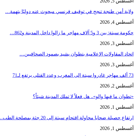
أغسطس 5, 2026
ولاية أمن طنجة تنجح في توقيف فرنسي مبحوث عنه دوليًا بتهمة…
أغسطس 4, 2026
حكومة سبتة: بين 3 و5 آلاف مهاجر ما زالوا داخل المدينة و862…
أغسطس 3, 2026
اتحاد المقاولات الإعلامية بتطوان يشيد بصمود الصحافيين…
أغسطس 3, 2026
73 ألف مهاجر غادروا سبتة إلى المغرب وعدد القتلى يرتفع لـ71
أغسطس 2, 2026
«تطوان ما فيها والو».. هل فعلاً لا تملك المدينة شيئاً؟
أغسطس 1, 2026
ارتفاع حصيلة ضحايا محاولة اقتحام سبتة إلى 20 جثة بمصلحة الطب…
أغسطس 1, 2026