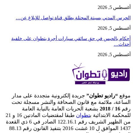
أغسطس 5, 2026
الحرس المدني بسبتة المحتلة يطلق قناة تواصل للإبلاغ عن…
أغسطس 5, 2026
أحكام بالحبس في حق سائقي سيارات أجرة بتطوان على خلفية
أحداث…
أغسطس 5, 2026
موقع
“راديو تطوان”
جريدة إلكترونية متجددة على مدار
الساعة، ملائمة مع قانون الصحافة والنشر مسجلة تحت
رقم
16 / 2018
بشعبة الحريات العامة بالنيابة العامة
للمحكمة الابتدائية ب
تطوان
طبقا لمقتضيات المادتين 16 و 21
من الظهير الشريف رقم 122.16.1 الصادر في 6 ذي القعدة
1437 الموافق ل 10 غشت 2016 بتنفيذ القانون رقم 88.13