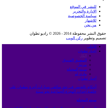
للنشر في الموقع
الإدارة والتحرير
سياسة الخصوصية
للإشهار
من نحن
حقوق النشر محفوظة 2014 - 2026 © راديو تطوان
تصميم وتطوير
ركن الويب
الأولى
أخبار تطوان
الكل
المضيق الفنيدق
مرتيل
سبته المحتلة
وادي لو
أخبار تطوان
أحكام بالحبس في حق سائقي سيارات أجرة بتطوان على
خلفية أحداث الهجرة الجماعية نحو سبتة
سبته المحتلة