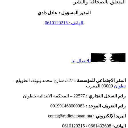
المتعلق بالصحافة والنشر.
المدير المسؤول : عادل دادي
الهاتف : 0610120215
للاتصال بنا
المقر الاجتماعي للمؤسسة :
227، شارع محمد بنونة، الطويلع –
تطوان
93000 المغرب
رقم السجل التجاري :
22577 – المحكمة الابتدائية بتطوان
رقم التعريف الموحد :
001991468000083
البريد الإلكتروني :
contat@radiotetouan.ma
الهاتف:
0661432608 / 0610120215