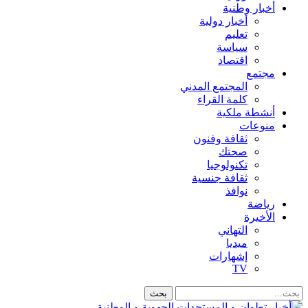
أخبار وطنية
أخبار دولية
تعليم
سياسة
اقتصاد
مجتمع
المجتمع المدني
كلمة القراء
أنشطة ملكية
منوعات
ثقافة وفنون
صحتك
تكنولوجيا
ثقافة جنسية
نوافذ
رياضة
الأخيرة
التهاني
ميديا
إشهارات
TV