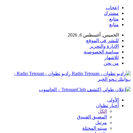
إعجاب
مشترك
متابع
متابع
الخميس, أغسطس 6, 2026
للنشر في الموقع
الإدارة والتحرير
سياسة الخصوصية
للإشهار
من نحن
راديو تطوان - Radio Tetouan -
بـوابتك نـحو الخبر
الأولى
أخبار تطوان
الكل
المضيق الفنيدق
مرتيل
سبته المحتلة