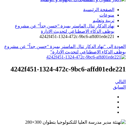
الصفحة الرئيسية
منوعات
تربية وتعليم
نهاد الدكار تنال الماستر بميزة “حسن جداً” عن مشروع
يوظف الذكاء الاصطناعي لتحديث الإدارة
4242f451-1324-472c-9bc6-affd01ede221
العودة إلى "نهاد الدكار تنال الماستر بميزة “حسن جداً” عن مشروع
يوظف الذكاء الاصطناعي لتحديث الإدارة"
4242f451-1324-472c-9bc6-affd01ede221
التالي
السابق