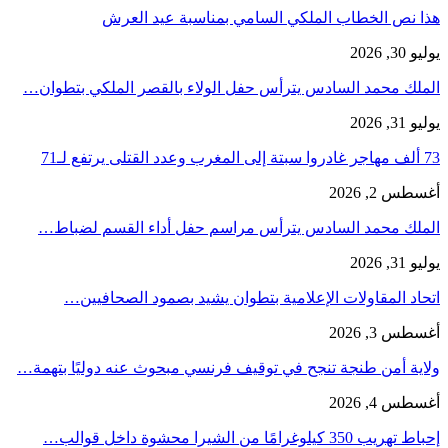
هذا نص الخطاب الملكي السامي بمناسبة عيد العرش
يوليو 30, 2026
الملك محمد السادس يترأس حفل الولاء بالقصر الملكي بتطوان…
يوليو 31, 2026
73 ألف مهاجر غادروا سبتة إلى المغرب وعدد القتلى يرتفع لـ71
أغسطس 2, 2026
الملك محمد السادس يترأس مراسم حفل أداء القسم لضباط…
يوليو 31, 2026
اتحاد المقاولات الإعلامية بتطوان يشيد بصمود الصحافيين…
أغسطس 3, 2026
ولاية أمن طنجة تنجح في توقيف فرنسي مبحوث عنه دوليًا بتهمة…
أغسطس 4, 2026
إحباط تهريب 350 كيلوغرامًا من الشيرا محشوة داخل قوالب…