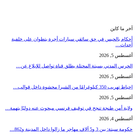
آخر ما كاين
أحكام بالحبس في حق سائقي سيارات أجرة بتطوان على خلفية
أحداث…
أغسطس 5, 2026
الحرس المدني بسبتة المحتلة يطلق قناة تواصل للإبلاغ عن…
أغسطس 5, 2026
إحباط تهريب 350 كيلوغرامًا من الشيرا محشوة داخل قوالب…
أغسطس 5, 2026
ولاية أمن طنجة تنجح في توقيف فرنسي مبحوث عنه دوليًا بتهمة…
أغسطس 4, 2026
حكومة سبتة: بين 3 و5 آلاف مهاجر ما زالوا داخل المدينة و862…