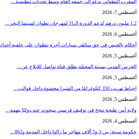
المغرب التطواني يدعو إلى جمعه العام وسط تحديات تنظيمية…
أغسطس 7, 2026
1.2 مليون درهم لدعم الدورة الـ31 لمهرجان تطوان لسينما البحر…
أغسطس 6, 2026
أحكام بالحبس في حق سائقي سيارات أجرة بتطوان على خلفية أحدا
أغسطس 5, 2026
الحرس المدني بسبتة المحتلة يطلق قناة تواصل للإبلاغ عن…
أغسطس 5, 2026
إحباط تهريب 350 كيلوغرامًا من الشيرا محشوة داخل قوالب…
أغسطس 5, 2026
ولاية أمن طنجة تنجح في توقيف فرنسي مبحوث عنه دوليًا بتهمة…
أغسطس 4, 2026
حكومة سبتة: بين 3 و5 آلاف مهاجر ما زالوا داخل المدينة و862…