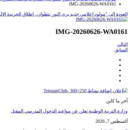
IMG-20260626-WA0161
العودة إلى "مولود إعلامي جديد يرى النور بتطوان.. إطلاق الجريدة الإلكترونية “ve
IMG-20260626-WA0161
التالي
السابق
آخر ما كاين
وزارة التربية الوطنية تعلن عن مواعيد الدخول المدرسي المقبل
أغسطس 7, 2026