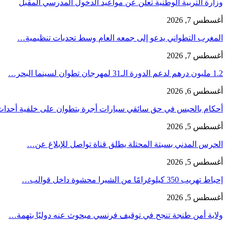
وزارة التربية الوطنية تعلن عن مواعيد الدخول المدرسي المقبل
أغسطس 7, 2026
المغرب التطواني يدعو إلى جمعه العام وسط تحديات تنظيمية…
أغسطس 7, 2026
1.2 مليون درهم لدعم الدورة الـ31 لمهرجان تطوان لسينما البحر…
أغسطس 6, 2026
أحكام بالحبس في حق سائقي سيارات أجرة بتطوان على خلفية أحدا
أغسطس 5, 2026
الحرس المدني بسبتة المحتلة يطلق قناة تواصل للإبلاغ عن…
أغسطس 5, 2026
إحباط تهريب 350 كيلوغرامًا من الشيرا محشوة داخل قوالب…
أغسطس 5, 2026
ولاية أمن طنجة تنجح في توقيف فرنسي مبحوث عنه دوليًا بتهمة…