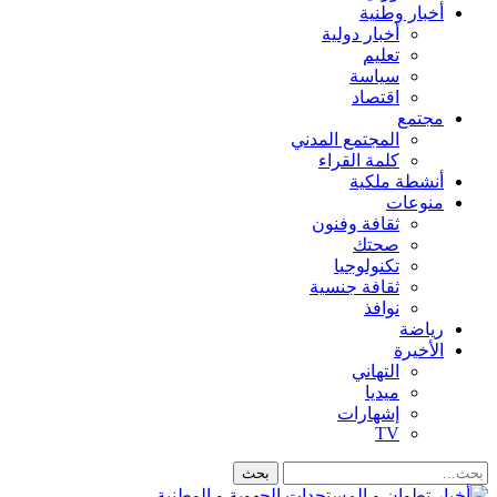
أخبار وطنية
أخبار دولية
تعليم
سياسة
اقتصاد
مجتمع
المجتمع المدني
كلمة القراء
أنشطة ملكية
منوعات
ثقافة وفنون
صحتك
تكنولوجيا
ثقافة جنسية
نوافذ
رياضة
الأخيرة
التهاني
ميديا
إشهارات
TV