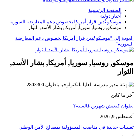
الصفحة الرئيسية
أخبار دولية
موسكو تُدين قرار أمريكا بخصوص دعم المعارضة السورية
موسكو, روسيا, سوريا, أمريكا, بشار الأسد, الثوار
العودة إلى "موسكو تُدين قرار أمريكا بخصوص دعم المعارضة
السورية"
موسكو, روسيا, سوريا, أمريكا, بشار الأسد,
الثوار
آخر ما كاين
تطوان كتعيش شهرين فالسنة؟
أغسطس 9, 2026
تعيينات جديدة في مناصب المسؤولية بمصالح الأمن الوطني