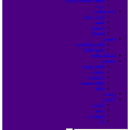
وزان
أخبار وطنية
أخبار دولية
تعليم
سياسة
اقتصاد
مجتمع
المجتمع المدني
كلمة القراء
أنشطة ملكية
منوعات
ثقافة وفنون
صحتك
تكنولوجيا
ثقافة جنسية
نوافذ
رياضة
الأخيرة
التهاني
ميديا
إشهارات
TV