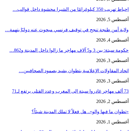
إحباط تهريب 350 كيلوغرامًا من الشيرا محشوة داخل قوالب…
أغسطس 5, 2026
ولاية أمن طنجة تنجح في توقيف فرنسي مبحوث عنه دوليًا بتهمة…
أغسطس 4, 2026
حكومة سبتة: بين 3 و5 آلاف مهاجر ما زالوا داخل المدينة و862…
أغسطس 3, 2026
اتحاد المقاولات الإعلامية بتطوان يشيد بصمود الصحافيين…
أغسطس 3, 2026
73 ألف مهاجر غادروا سبتة إلى المغرب وعدد القتلى يرتفع لـ71
أغسطس 2, 2026
«تطوان ما فيها والو».. هل فعلاً لا تملك المدينة شيئاً؟
أغسطس 1, 2026