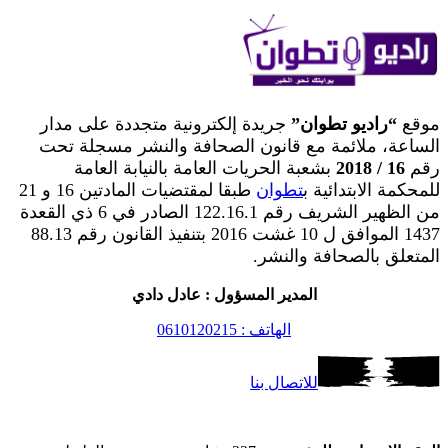
موقع
“راديو تطوان”
جريدة إلكترونية متجددة على مدار
الساعة، ملائمة مع قانون الصحافة والنشر مسجلة تحت
رقم
16 / 2018
بشعبة الحريات العامة بالنيابة العامة
للمحكمة الابتدائية ب
تطوان
طبقا لمقتضيات المادتين 16 و 21
من الظهير الشريف رقم 122.16.1 الصادر في 6 ذي القعدة
1437 الموافق ل 10 غشت 2016 بتنفيذ القانون رقم 88.13
المتعلق بالصحافة والنشر.
المدير المسؤول : عادل دادي
الهاتف : 0610120215
للاتصال بنا