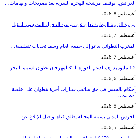
العرائش.. توقيف مرشحة للهجرة السرية بعد تصريحات واتهامات…
أغسطس 8, 2026
وزارة التربية الوطنية تعلن عن مواعيد الدخول المدرسي المقبل
أغسطس 7, 2026
المغرب التطواني يدعو إلى جمعه العام وسط تحديات تنظيمية…
أغسطس 7, 2026
1.2 مليون درهم لدعم الدورة الـ31 لمهرجان تطوان لسينما البحر…
أغسطس 6, 2026
أحكام بالحبس في حق سائقي سيارات أجرة بتطوان على خلفية
أحداث…
أغسطس 5, 2026
الحرس المدني بسبتة المحتلة يطلق قناة تواصل للإبلاغ عن…
أغسطس 5, 2026