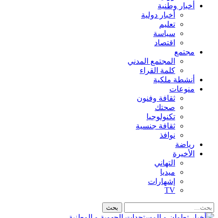
أخبار وطنية
أخبار دولية
تعليم
سياسة
اقتصاد
مجتمع
المجتمع المدني
كلمة القراء
أنشطة ملكية
منوعات
ثقافة وفنون
صحتك
تكنولوجيا
ثقافة جنسية
نوافذ
رياضة
الأخيرة
التهاني
ميديا
إشهارات
TV