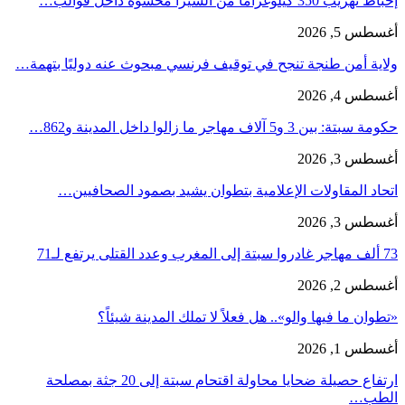
إحباط تهريب 350 كيلوغرامًا من الشيرا محشوة داخل قوالب…
أغسطس 5, 2026
ولاية أمن طنجة تنجح في توقيف فرنسي مبحوث عنه دوليًا بتهمة…
أغسطس 4, 2026
حكومة سبتة: بين 3 و5 آلاف مهاجر ما زالوا داخل المدينة و862…
أغسطس 3, 2026
اتحاد المقاولات الإعلامية بتطوان يشيد بصمود الصحافيين…
أغسطس 3, 2026
73 ألف مهاجر غادروا سبتة إلى المغرب وعدد القتلى يرتفع لـ71
أغسطس 2, 2026
«تطوان ما فيها والو».. هل فعلاً لا تملك المدينة شيئاً؟
أغسطس 1, 2026
ارتفاع حصيلة ضحايا محاولة اقتحام سبتة إلى 20 جثة بمصلحة
الطب…