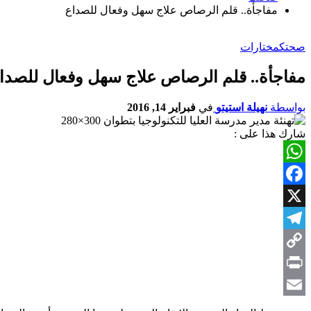
مفاجأة.. قلم الرصاص علاج سهل وفعال للصداع
صحتك
مختارات
مفاجأة.. قلم الرصاص علاج سهل وفعال للصدا
بواسطة
نهيلة استيتو
في
فبراير 14, 2016
شارك هذا على :
WhatsApp
Facebook
X
Telegram
Copy
Link
Print
Email