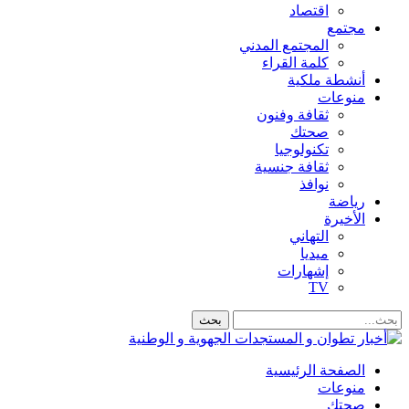
اقتصاد
مجتمع
المجتمع المدني
كلمة القراء
أنشطة ملكية
منوعات
ثقافة وفنون
صحتك
تكنولوجيا
ثقافة جنسية
نوافذ
رياضة
الأخيرة
التهاني
ميديا
إشهارات
TV
الصفحة الرئيسية
منوعات
صحتك