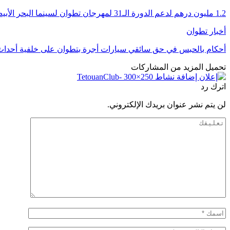
1.2 مليون درهم لدعم الدورة الـ31 لمهرجان تطوان لسينما البحر الأبيض المتوسط
أخبار تطوان
أحكام بالحبس في حق سائقي سيارات أجرة بتطوان على خلفية أحداث 
تحميل المزيد من المشاركات
اترك رد
لن يتم نشر عنوان بريدك الإلكتروني.