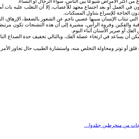
 من أكثر الأمراض شيوعاً بين الناس، سواء الرجال أو النساء.
ي العمل أو بعد اجتماع مجهد للأعصاب، إلا أن التغلب عليه بات أمرا 
 الحاجة للإسراع بتناول المسكنات.
تي تنتاب الإنسان سببها عصبي ناجم عن الشعور بالضغط، الإرهاق، التوت
بة والفكين وفروة الرأس، مشيرة إلى أن هذه التشنجات تكون مرتبطة
ك أو صرير الأسنان أثناء النوم.
 أن يساعد في ارتخاء عضلة الفك، وبالتالي تخفيف حدة الصداع الناتج
ق أو توتر ومحاولة التخلص منه، واستشارة الطبيب حال تجاوز الأمر ذ
اجات من منخرطين جمّدوا…