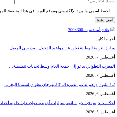
احفظ اسمي والبريد الإلكتروني وموقع الويب في هذا المتصفح للمرة 
آخر ما كاين
وزارة التربية الوطنية تعلن عن مواعيد الدخول المدرسي المقبل
أغسطس 7, 2026
المغرب التطواني يدعو إلى جمعه العام وسط تحديات تنظيمية…
أغسطس 7, 2026
1.2 مليون درهم لدعم الدورة الـ31 لمهرجان تطوان لسينما البحر…
أغسطس 6, 2026
أحكام بالحبس في حق سائقي سيارات أجرة بتطوان على خلفية أحدا
أغسطس 5, 2026