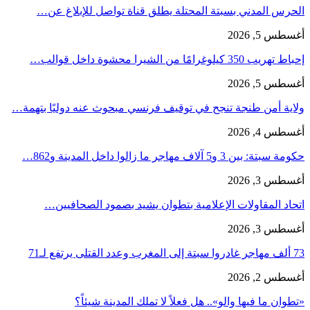
الحرس المدني بسبتة المحتلة يطلق قناة تواصل للإبلاغ عن…
أغسطس 5, 2026
إحباط تهريب 350 كيلوغرامًا من الشيرا محشوة داخل قوالب…
أغسطس 5, 2026
ولاية أمن طنجة تنجح في توقيف فرنسي مبحوث عنه دوليًا بتهمة…
أغسطس 4, 2026
حكومة سبتة: بين 3 و5 آلاف مهاجر ما زالوا داخل المدينة و862…
أغسطس 3, 2026
اتحاد المقاولات الإعلامية بتطوان يشيد بصمود الصحافيين…
أغسطس 3, 2026
73 ألف مهاجر غادروا سبتة إلى المغرب وعدد القتلى يرتفع لـ71
أغسطس 2, 2026
«تطوان ما فيها والو».. هل فعلاً لا تملك المدينة شيئاً؟