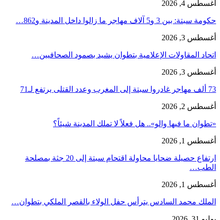
أغسطس 4, 2026
حكومة سبتة: بين 3 و5 آلاف مهاجر ما زالوا داخل المدينة و862…
أغسطس 3, 2026
اتحاد المقاولات الإعلامية بتطوان يشيد بصمود الصحافيين…
أغسطس 3, 2026
73 ألف مهاجر غادروا سبتة إلى المغرب وعدد القتلى يرتفع لـ71
أغسطس 2, 2026
«تطوان ما فيها والو».. هل فعلاً لا تملك المدينة شيئاً؟
أغسطس 1, 2026
ارتفاع حصيلة ضحايا محاولة اقتحام سبتة إلى 20 جثة بمصلحة
الطب…
أغسطس 1, 2026
الملك محمد السادس يترأس حفل الولاء بالقصر الملكي بتطوان…
يوليو 31, 2026