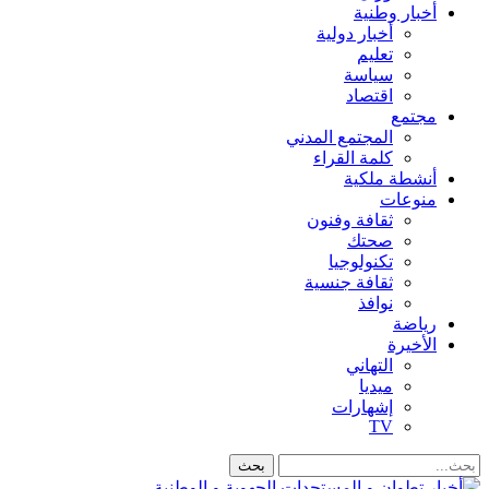
أخبار وطنية
أخبار دولية
تعليم
سياسة
اقتصاد
مجتمع
المجتمع المدني
كلمة القراء
أنشطة ملكية
منوعات
ثقافة وفنون
صحتك
تكنولوجيا
ثقافة جنسية
نوافذ
رياضة
الأخيرة
التهاني
ميديا
إشهارات
TV