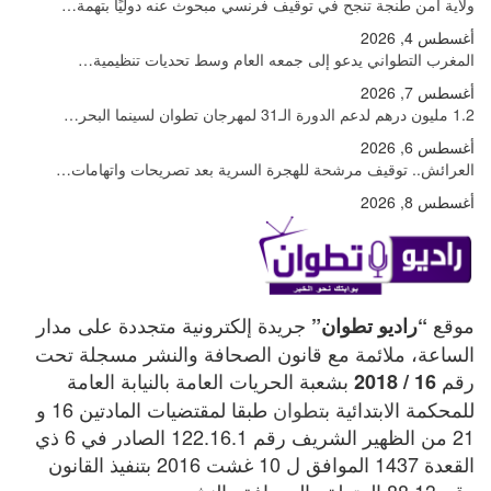
ولاية أمن طنجة تنجح في توقيف فرنسي مبحوث عنه دوليًا بتهمة…
أغسطس 4, 2026
المغرب التطواني يدعو إلى جمعه العام وسط تحديات تنظيمية…
أغسطس 7, 2026
1.2 مليون درهم لدعم الدورة الـ31 لمهرجان تطوان لسينما البحر…
أغسطس 6, 2026
العرائش.. توقيف مرشحة للهجرة السرية بعد تصريحات واتهامات…
أغسطس 8, 2026
موقع
جريدة إلكترونية متجددة على مدار
“راديو تطوان”
الساعة، ملائمة مع قانون الصحافة والنشر مسجلة تحت
رقم
بشعبة الحريات العامة بالنيابة العامة
16 / 2018
للمحكمة الابتدائية ب
تطوان
طبقا لمقتضيات المادتين 16 و
21 من الظهير الشريف رقم 122.16.1 الصادر في 6 ذي
القعدة 1437 الموافق ل 10 غشت 2016 بتنفيذ القانون
رقم 88.13 المتعلق بالصحافة والنشر.