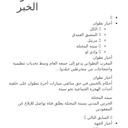
الخبر
أخبار تطوان
الكل
المضيق الفنيدق
مرتيل
سبته المحتلة
وادي لو
أخبار تطوان
المغرب التطواني يدعو إلى جمعه العام وسط تحديات تنظيمية
واحتجاجات من منخرطين جمّدوا…
أخبار تطوان
أحكام بالحبس في حق سائقي سيارات أجرة بتطوان على خلفية
أحداث الهجرة الجماعية نحو سبتة
سبته المحتلة
الحرس المدني بسبتة المحتلة يطلق قناة تواصل للإبلاغ عن
المفقودين
السابق
التالي
أخبار الجهة