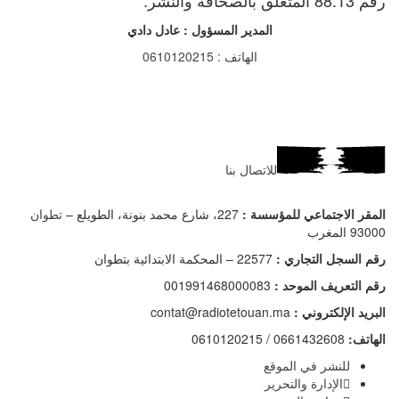
المدير المسؤول : عادل دادي
الهاتف : 0610120215
للاتصال بنا
المقر الاجتماعي للمؤسسة :
227، شارع محمد بنونة، الطويلع –
تطوان
93000 المغرب
رقم السجل التجاري :
22577 – المحكمة الابتدائية بتطوان
رقم التعريف الموحد :
001991468000083
البريد الإلكتروني :
contat@radiotetouan.ma
الهاتف:
0661432608 / 0610120215
للنشر في الموقع
الإدارة والتحرير